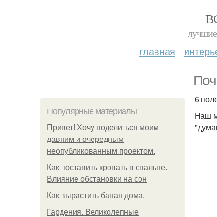
В
лучшие 
главная
интерь
Поч
6 пол
Популярные материалы
Наш м
"дума
Привет! Хочу поделиться моим
давним и очередным
неопубликованным проектом.
Как поставить кровать в спальне.
Влияние обстановки на сон
Как вырастить банан дома.
Гардения. Великолепные