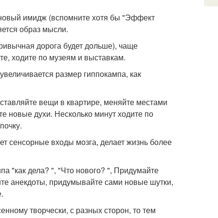
 новый имидж (вспомните хотя бы "Эффект
яется образ мысли.
ривычная дорога будет дольше), чаще
те, ходите по музеям и выставкам.
увеличивается размер гиппокампа, как
еставляйте вещи в квартире, меняйте местами
те новые духи. Несколько минут ходите по
почку.
ет сенсорные входы мозга, делает жизнь более
а "как дела? ", "Что нового? ", Придумайте
йте анекдоты, придумывайте сами новые шутки,
.
енному творчески, с разных сторон, то тем