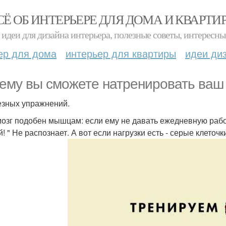
СЁ ОБ ИНТЕРЬЕРЕ ДЛЯ ДОМА И КВАРТИ
идеи для дизайна интерьера, полезные советы, интересны
ер для дома
интерьер для квартиры
идеи ди
ему вы сможете натренировать ваш
езных упражнений.
озг подобен мышцам: если ему не давать ежедневную работ
й! " Не распознает. А вот если нагрузки есть - серые клеточ