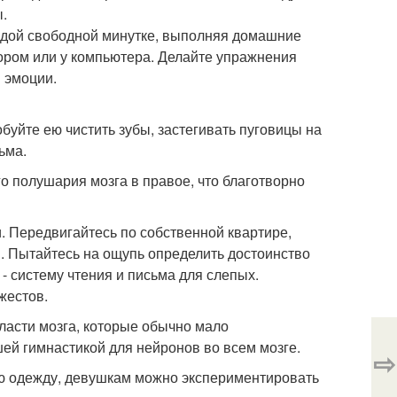
.
аждой свободной минутке, выполняя домашние
изором или у компьютера. Делайте упражнения
я эмоции.
обуйте ею чистить зубы, застегивать пуговицы на
ьма.
о полушария мозга в правое, что благотворно
 Передвигайтесь по собственной квартире,
. Пытайтесь на ощупь определить достоинство
- систему чтения и письма для слепых.
жестов.
ласти мозга, которые обычно мало
шей гимнастикой для нейронов во всем мозге.
⇨
ю одежду, девушкам можно экспериментировать