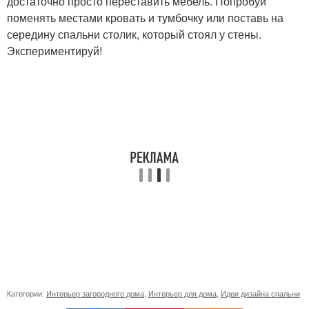
достаточно просто переставить мебель. Попробуй
поменять местами кровать и тумбочку или поставь на
середину спальни столик, который стоял у стены.
Экспериментируй!
Категории:
Интерьер загородного дома
,
Интерьер для дома
,
Идеи дизайна спальни