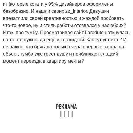
иг (которые кстати у 95% дизайнеров оформлены
безобразно. И нашли своих zz_Interior. Девушки
впечатлили своей креативностью и жаждой пробовать
что-то новое, ну и стиль работы отозвался у нас обоих?
Итак, про тумбу. Просматривая сайт Laredute наткнулась
на то что нужно, да ещё и со скидкой. Как тут устоять? И
не важно, что бригада только вчера впервые зашла на
объект, тумба уже греет душу и приближает сладкий
момент переезда в квартиру мечты?