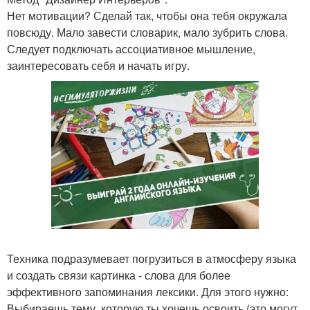
Нет мотивации? Сделай так, чтобы она тебя окружала
повсюду. Мало завести словарик, мало зубрить слова.
Следует подключать ассоциативное мышление,
заинтересовать себя и начать игру.
Техника подразумевает погрузиться в атмосферу языка
и создать связи картинка - слова для более
эффективного запоминания лексики. Для этого нужно:
Выбираешь тему, которую ты хочешь освоить (это могут