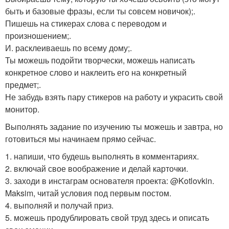
быть и базовые фразы, если ты совсем новичок);.
Пишешь на стикерах слова с переводом и
произношением;.
И. расклеиваешь по всему дому;.
Ты можешь подойти творчески, можешь написать
конкретное слово и наклеить его на конкретный
предмет;.
Не забудь взять пару стикеров на работу и украсить свой
монитор.
Выполнять задание по изучению ты можешь и завтра, но
готовиться мы начинаем прямо сейчас.
1. напиши, что будешь выполнять в комментариях.
2. включай свое воображение и делай карточки.
3. заходи в инстаграм основателя проекта: @Kotlovkin.
Maksim, читай условия под первым постом.
4. выполняй и получай приз.
5. можешь продублировать свой труд здесь и описать