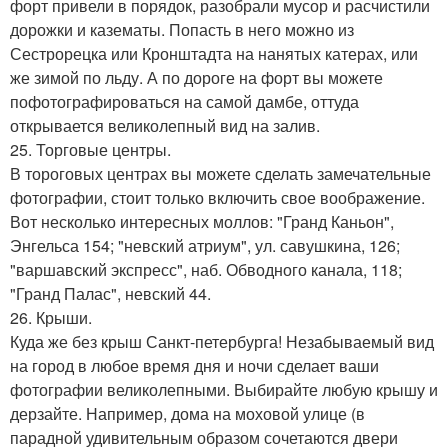
форт привели в порядок, разобрали мусор и расчистили
дорожки и казематы. Попасть в него можно из
Сестрорецка или Кронштадта на нанятых катерах, или
же зимой по льду. А по дороге на форт вы можете
пофотографироваться на самой дамбе, оттуда
открывается великолепный вид на залив.
25. Торговые центры.
В тороговых центрах вы можете сделать замечательные
фотографии, стоит только включить свое воображение.
Вот несколько интересных моллов: "Гранд Каньон",
Энгельса 154; "невский атриум", ул. савушкина, 126;
"варшавский экспресс", наб. Обводного канала, 118;
"Гранд Палас", невский 44.
26. Крыши.
Куда же без крыш Санкт-петербурга! Незабываемый вид
на город в любое время дня и ночи сделает ваши
фотографии великолепными. Выбирайте любую крышу и
дерзайте. Например, дома на моховой улице (в
парадной удивительным образом сочетаются двери