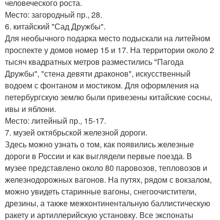
человеческого роста.
Место: загородный пр., 28.
6. китайский "Сад Дружбы".
Для необычного подарка место подыскали на литейном
проспекте у домов номер 15 и 17. На территории около 2
тысяч квадратных метров разместились "Пагода
Дружбы", "стена девяти драконов", искусственный
водоем с фонтаном и мостиком. Для оформления на
петербургскую землю были привезены китайские сосны,
ивы и яблони.
Место: литейный пр., 15-17.
7. музей октябрьской железной дороги.
Здесь можно узнать о том, как появились железные
дороги в России и как выглядели первые поезда. В
музее представлено около 80 паровозов, тепловозов и
железнодорожных вагонов. На путях, рядом с вокзалом,
можно увидеть старинные вагоны, снегоочистители,
дрезины, а также межконтинентальную баллистическую
ракету и артиллерийскую установку. Все экспонаты