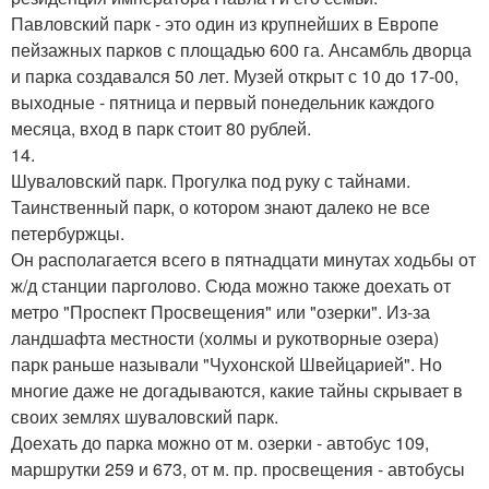
Павловский парк - это один из крупнейших в Европе
пейзажных парков с площадью 600 га. Ансамбль дворца
и парка создавался 50 лет. Музей открыт с 10 до 17-00,
выходные - пятница и первый понедельник каждого
месяца, вход в парк стоит 80 рублей.
14.
Шуваловский парк. Прогулка под руку с тайнами.
Таинственный парк, о котором знают далеко не все
петербуржцы.
Он располагается всего в пятнадцати минутах ходьбы от
ж/д станции парголово. Сюда можно также доехать от
метро "Проспект Просвещения" или "озерки". Из-за
ландшафта местности (холмы и рукотворные озера)
парк раньше называли "Чухонской Швейцарией". Но
многие даже не догадываются, какие тайны скрывает в
своих землях шуваловский парк.
Доехать до парка можно от м. озерки - автобус 109,
маршрутки 259 и 673, от м. пр. просвещения - автобусы