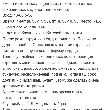
имеют историческую ценность, некоторые из них
сохранились в единственном числе.
Вход: 40-60 руб.
Время: пн-чт (8. 30-17. 30), пт (8. 30-16. 30. место: наб.
Обводного канала, 114.
8. для влюбленных и любителей романтики.
После реконструкции в саду опочинина "Посажено"
дерево - любви. С помощью маленьких красных
листиков дереву создали форуму сердца.
Теперь у влюбленных появилась новая традиция
скреплять свои любовные союзы. Нужно повесить
замочек на дерево, а ключ положить в специальный
сундучек, расположенный под ним. Тогда ваш союз
долгим и счастливым будет. К тому же сделать очень
красивые фотографии.
Адрес: сад опочинина. м. приморская или м.
василеостровская.
9. усадьба а. Г. Демидова в тайцах.
Тайцы - поселок в гатчинском районе, расположенный в