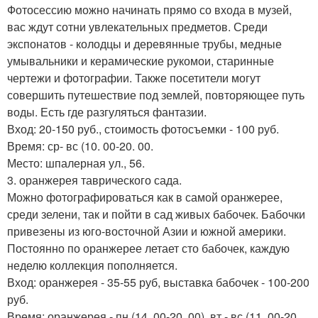
Фотосессию можно начинать прямо со входа в музей,
вас ждут сотни увлекательных предметов. Среди
экспонатов - колодцы и деревянные трубы, медные
умывальники и керамические рукомои, старинные
чертежи и фотографии. Также посетители могут
совершить путешествие под землей, повторяющее путь
воды. Есть где разгуляться фантазии.
Вход: 20-150 руб., стоимость фотосъемки - 100 руб.
Время: ср- вс (10. 00-20. 00.
Место: шпалерная ул., 56.
3. оранжерея таврического сада.
Можно фотографироваться как в самой оранжерее,
среди зелени, так и пойти в сад живых бабочек. Бабочки
привезены из юго-восточной Азии и южной америки.
Постоянно по оранжерее летает сто бабочек, каждую
неделю коллекция пополняется.
Вход: оранжерея - 35-55 руб, выставка бабочек - 100-200
руб.
Время: оранжерея - пн (14. 00-20. 00), вт - вс (11. 00-20.