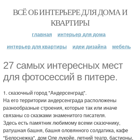
ВСЁ ОБ ИНТЕРЬЕРЕ ДЛЯ ДОМА И
КВАРТИРЫ
главная
интерьер для дома
интерьер для квартиры
идеи дизайна
мебель
27 самых интересных мест
для фотосессий в питере.
1. сказочный город "Андерсенград".
На его территории андерсенграда расположены
разнообразные строения, которые так или иначе
связаны со сказками знаменитого писателя.
Здесь есть памятник любимому всеми сказочнику,
ратушная башня, башня оловянного солдатика, кафе
"Белоснежка", дом Оле лукойе, летний театр, бастионы,