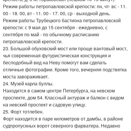
Режим работы петропавловской крепости: пн, чт- вс - 11.
00 - 18. 00, вт - 11. 00 - 17. 00, ср - выходной день.
Режим работы Трубецкого бастиона петропавловской
крепости: с 9 мая до 15 сентября - ежедневно, с
сентября по май - по обычному расписанию
петропавловской крепости.
23. Большой обуховский мост или проще вантовый мост,
чья современная футуристическая конструкция и
бесподобный вид на Неву помогут вам сделать
отличные фотографии. Кроме того, вечерняя подстветка
моста завораживает.
24. Музей карла буллы.
Находится в самом центре Петербурга, на невском
проспекте, дом 54. Классный антураж и балкон с видом
на невский проспект и садовую улицу.
25. Форт тотлебен.
Форт находится в паре километров от дамбы, в районе
судпропускных ворот северного фарватера. Недавно