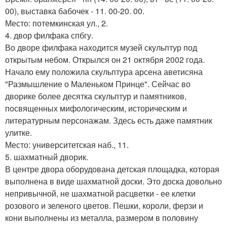
00), выставка бабочек - 11. 00-20. 00.
Место: потемкинская ул., 2.
4. двор филфака спбгу.
Во дворе филфака находится музей скульптур под
открытым небом. Открылся он 21 октября 2002 года.
Начало ему положила скульптура арсена аветисяна
"Размышление о Маленьком Принце". Сейчас во
дворике более десятка скульптур и памятников,
посвященных мифологическим, историческим и
литературным персонажам. Здесь есть даже памятник
улитке.
Место: университетская наб., 11.
5. шахматный дворик.
В центре двора оборудована детская площадка, которая
выполнена в виде шахматной доски. Это доска довольно
непривычной, не шахматной расцветки - ее клетки
розового и зеленого цветов. Пешки, короли, ферзи и
кони выполнены из металла, размером в половину