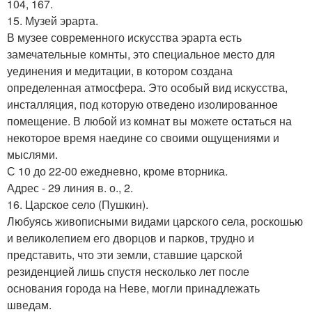
104, 167.
15. Музей эрарта.
В музее современного искусства эрарта есть
замечательные комнты, это специальное место для
уединения и медитации, в котором создана
определенная атмосфера. Это особый вид искусства,
инсталляция, под которую отведено изолированное
помещение. В любой из комнат вы можете остаться на
некоторое время наедине со своими ощущениями и
мыслями.
С 10 до 22-00 ежедневно, кроме вторника.
Адрес - 29 линия в. о., 2.
16. Царское село (Пушкин).
Любуясь живописными видами царского села, роскошью
и великолепием его дворцов и парков, трудно и
представить, что эти земли, ставшие царской
резиденцией лишь спустя несколько лет после
основания города на Неве, могли принадлежать
шведам.