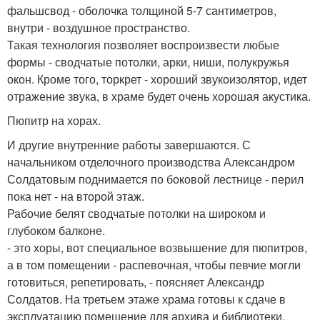
фальшсвод - оболочка толщиной 5-7 сантиметров,
внутри - воздушное пространство.
Такая технология позволяет воспроизвести любые
формы - сводчатые потолки, арки, ниши, полукружья
окон. Кроме того, торкрет - хороший звукоизолятор, идет
отражение звука, в храме будет очень хорошая акустика.
Пюпитр на хорах.
И другие внутренние работы завершаются. С
начальником отделочного производства Александром
Солдатовым поднимается по боковой лестнице - перил
пока нет - на второй этаж.
Рабочие белят сводчатые потолки на широком и
глубоком балконе.
- это хоры, вот специальное возвышение для пюпитров,
а в том помещении - распевочная, чтобы певчие могли
готовиться, репетировать, - поясняет Александр
Солдатов. На третьем этаже храма готовы к сдаче в
эксплуатацию помещение для архива и библиотеки.