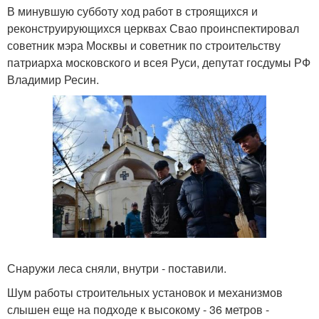
В минувшую субботу ход работ в строящихся и
реконструирующихся церквах Свао проинспектировал
советник мэра Москвы и советник по строительству
патриарха московского и всея Руси, депутат госдумы РФ
Владимир Ресин.
Снаружи леса сняли, внутри - поставили.
Шум работы строительных установок и механизмов
слышен еще на подходе к высокому - 36 метров -