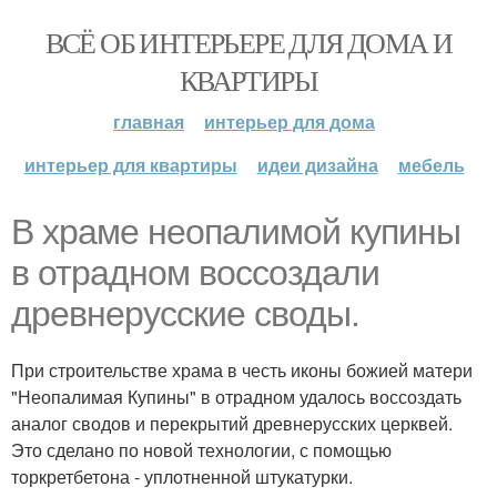
ВСЁ ОБ ИНТЕРЬЕРЕ ДЛЯ ДОМА И
КВАРТИРЫ
главная
интерьер для дома
интерьер для квартиры
идеи дизайна
мебель
В храме неопалимой купины
в отрадном воссоздали
древнерусские своды.
При строительстве храма в честь иконы божией матери
"Неопалимая Купины" в отрадном удалось воссоздать
аналог сводов и перекрытий древнерусских церквей.
Это сделано по новой технологии, с помощью
торкретбетона - уплотненной штукатурки.