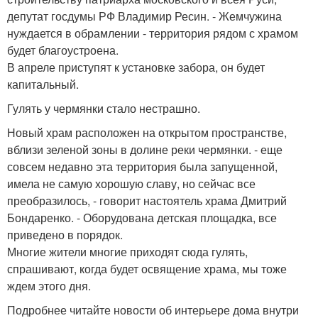
депутат госдумы РФ Владимир Ресин. - Жемчужина
нуждается в обрамлении - территория рядом с храмом
будет благоустроена.
В апреле приступят к установке забора, он будет
капитальный.
Гулять у чермянки стало нестрашно.
Новый храм расположен на открытом пространстве,
вблизи зеленой зоны в долине реки чермянки. - еще
совсем недавно эта территория была запущенной,
имела не самую хорошую славу, но сейчас все
преобразилось, - говорит настоятель храма Дмитрий
Бондаренко. - Оборудована детская площадка, все
приведено в порядок.
Многие жители многие приходят сюда гулять,
спрашивают, когда будет освящение храма, мы тоже
ждем этого дня.
Подробнее читайте новости об интерьере дома внутри