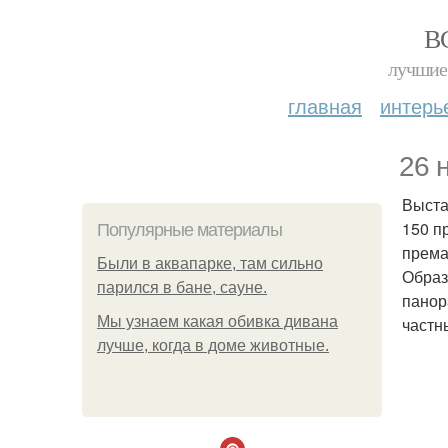
В
лучшие 
главная
интерь
26 
Выста
150 пр
Популярные материалы
према
Были в аквапарке, там сильно
Образ
парился в бане, сауне.
панор
Мы узнаем какая обивка дивана
частн
лучше, когда в доме животные.