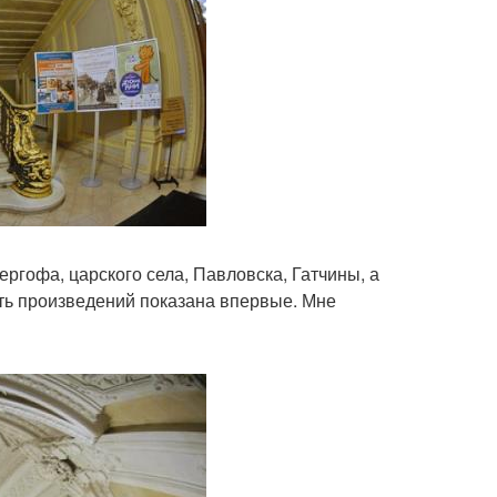
ргофа, царского села, Павловска, Гатчины, а
ть произведений показана впервые. Мне