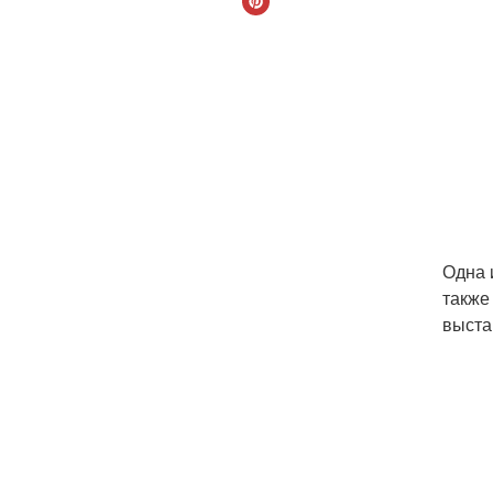
Одна 
также
выста