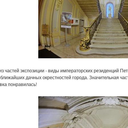
из частей экспозиции - виды императорских резиденций Пете
 ближайших дачных окрестностей города. Значительная час
вка понравилась!