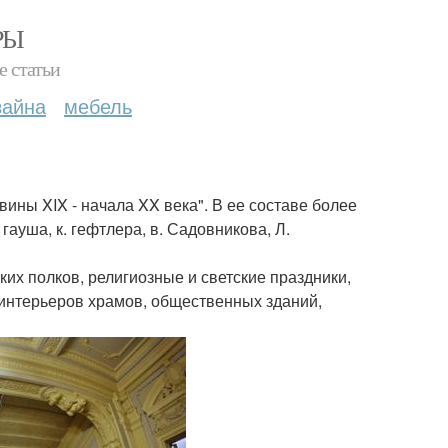
РЫ
е статьи
зайна
мебель
ины XIX - начала XX века". В ее составе более
 гауша, к. гефтлера, в. Садовникова, Л.
их полков, религиозные и светские праздники,
интерьеров храмов, общественных зданий,