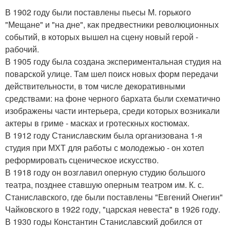
В 1902 году были поставлены пьесы М. горького
"Мещане" и "на дне", как предвестники революционных
событий, в которых вышел на сцену новый герой -
рабочий.
В 1905 году была создана экспериментальная студия на
поварской улице. Там шел поиск новых форм передачи
действительности, в том числе декоративными
средствами: на фоне черного бархата были схематично
изображены части интерьера, среди которых возникали
актеры в гриме - масках и гротескных костюмах.
В 1912 году Станиславским была организована 1-я
студия при МХТ для работы с молодежью - он хотел
реформировать сценическое искусство.
В 1918 году он возглавил оперную студию большого
театра, позднее ставшую оперным театром им. К. с.
Станиславского, где были поставлены "Евгений Онегин"
Чайковского в 1922 году, "царская невеста" в 1926 году.
В 1930 годы Константин Станиславский добился от