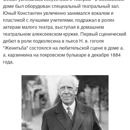
доме был оборудован специальный театральный зал.
Юный Константин увлеченно занимался вокалом и
пластикой с лучшими учителями, подражал в ролях
актерам малого театра, выступая в домашнем
театральном алексеевском кружке. Первый сценический
дебют в роли подколесина в пьесе Н. в. гоголя
"Женитьба" состоялся на любительской сцене в доме а.
а. карзинкина на покровском бульваре в декабре 1884
года.