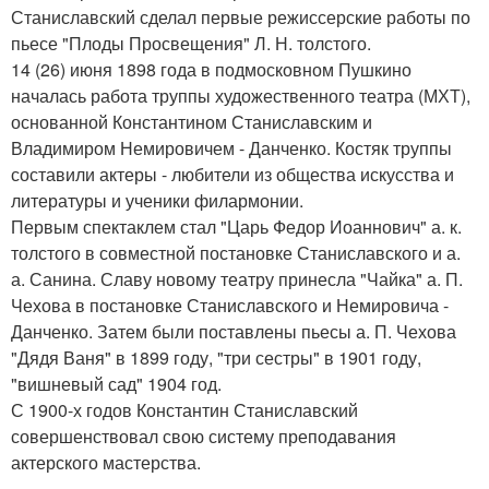
Станиславский сделал первые режиссерские работы по
пьесе "Плоды Просвещения" Л. Н. толстого.
14 (26) июня 1898 года в подмосковном Пушкино
началась работа труппы художественного театра (МХТ),
основанной Константином Станиславским и
Владимиром Немировичем - Данченко. Костяк труппы
составили актеры - любители из общества искусства и
литературы и ученики филармонии.
Первым спектаклем стал "Царь Федор Иоаннович" а. к.
толстого в совместной постановке Станиславского и а.
а. Санина. Славу новому театру принесла "Чайка" а. П.
Чехова в постановке Станиславского и Немировича -
Данченко. Затем были поставлены пьесы а. П. Чехова
"Дядя Ваня" в 1899 году, "три сестры" в 1901 году,
"вишневый сад" 1904 год.
С 1900-х годов Константин Станиславский
совершенствовал свою систему преподавания
актерского мастерства.