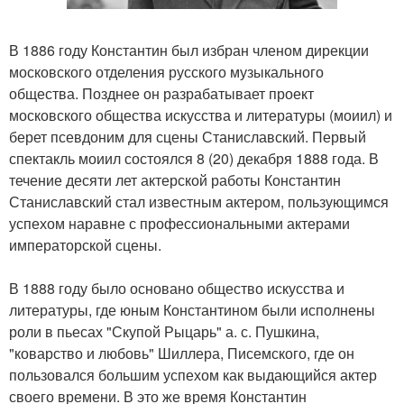
В 1886 году Константин был избран членом дирекции
московского отделения русского музыкального
общества. Позднее он разрабатывает проект
московского общества искусства и литературы (моиил) и
берет псевдоним для сцены Станиславский. Первый
спектакль моиил состоялся 8 (20) декабря 1888 года. В
течение десяти лет актерской работы Константин
Станиславский стал известным актером, пользующимся
успехом наравне с профессиональными актерами
императорской сцены.
В 1888 году было основано общество искусства и
литературы, где юным Константином были исполнены
роли в пьесах "Скупой Рыцарь" а. с. Пушкина,
"коварство и любовь" Шиллера, Писемского, где он
пользовался большим успехом как выдающийся актер
своего времени. В это же время Константин