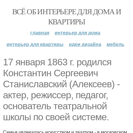
ВСЁ ОБ ИНТЕРЬЕРЕ ДЛЯ ДОМА И
КВАРТИРЫ
главная
интерьер для дома
интерьер для квартиры
идеи дизайна
мебель
17 января 1863 г. родился
Константин Сергеевич
Станиславский (Алексеев) -
актер, режиссер, педагог,
основатель театральной
школы по своей системе.
Семья увлекалась искусством и театром - в московском