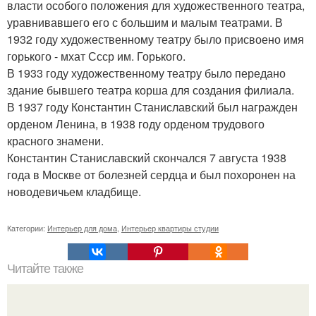
власти особого положения для художественного театра,
уравнивавшего его с большим и малым театрами. В
1932 году художественному театру было присвоено имя
горького - мхат Ссср им. Горького.
В 1933 году художественному театру было передано
здание бывшего театра корша для создания филиала.
В 1937 году Константин Станиславский был награжден
орденом Ленина, в 1938 году орденом трудового
красного знамени.
Константин Станиславский скончался 7 августа 1938
года в Москве от болезней сердца и был похоронен на
новодевичьем кладбище.
Категории:
Интерьер для дома
,
Интерьер квартиры студии
Читайте также