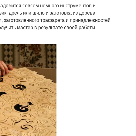
надобится совсем немного инструментов и
к, дрель или шило и заготовка из дерева.
ки, заготовленного трафарета и принадлежностей
олучить мастер в результате своей работы.