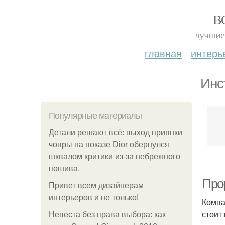
В
лучшие 
главная
интерь
Инс
Популярные материалы
Детали решают всё: выход приянки
чопры на показе Dior обернулся
шквалом критики из-за небрежного
пошива.
Про
Привет всем дизайнерам
интерьеров и не только!
Компа
стоит
Невеста без права выбора: как