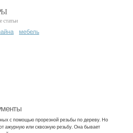
РЫ
е статьи
зайна
мебель
рументы
ных с помощью прорезной резьбы по дереву. Но
яют ажурную или сквозную резьбу. Она бывает