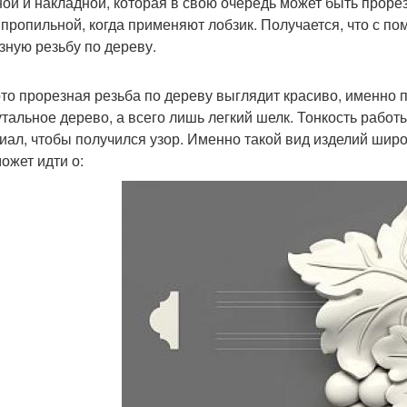
ной и накладной, которая в свою очередь может быть прорезн
 пропильной, когда применяют лобзик. Получается, что с 
зную резьбу по дереву.
то прорезная резьба по дереву выглядит красиво, именно п
утальное дерево, а всего лишь легкий шелк. Тонкость работы
иал, чтобы получился узор. Именно такой вид изделий шир
ожет идти о: