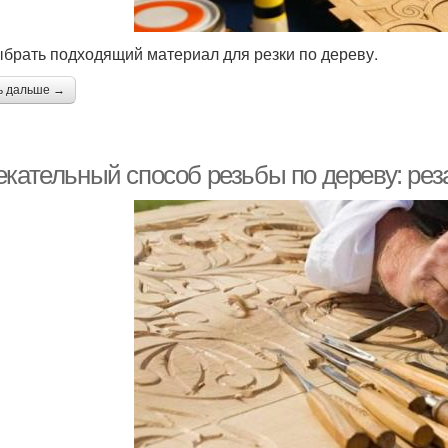
ыбрать подходящий материал для резки по дереву.
ь дальше →
екательный способ резьбы по дереву: ре