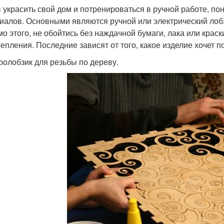
 украсить свой дом и потренироваться в ручной работе, по
иалов. Основными являются ручной или электрический лобзи
о этого, не обойтись без наждачной бумаги, лака или крас
репления. Последние зависят от того, какое изделие хочет п
ролобзик для резьбы по дереву.