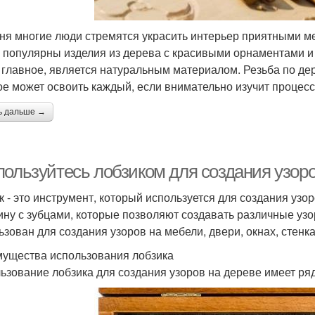
ня многие люди стремятся украсить интерьер приятными ме
 популярны изделия из дерева с красивыми орнаментами и 
а главное, является натуральным материалом. Резьба по дер
ое может освоить каждый, если внимательно изучит процесс 
ь дальше →
пользуйтесь лобзиком для создания узоро
к - это инструмент, который используется для создания узо
ину с зубцами, которые позволяют создавать различные узо
ьзован для создания узоров на мебели, двери, окнах, стенка
ущества использования лобзика
ьзование лобзика для создания узоров на дереве имеет ря