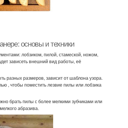
анере: основы и техники
ентами: лобзиком, пилой, стамеской, ножом,
удет зависеть внешний вид работы, её
ть разных размеров, зависит от шаблона узора.
лью , чтобы поместить лезвие пилы или лобзика
жно брать пилы с более мелкими зубчиками или
мелкого абразива.