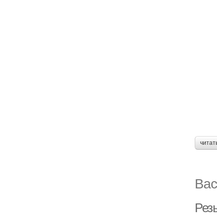
читат
Вас
Рез