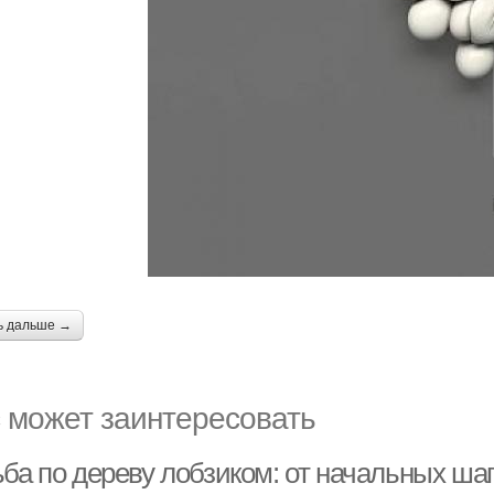
ь дальше →
 может заинтересовать
ьба по дереву лобзиком: от начальных ша