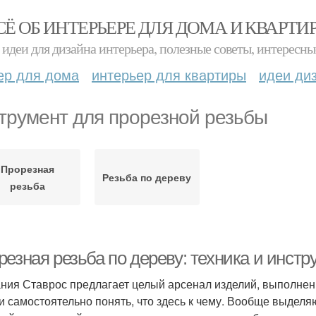
СЁ ОБ ИНТЕРЬЕРЕ ДЛЯ ДОМА И КВАРТИ
идеи для дизайна интерьера, полезные советы, интересны
ер для дома
интерьер для квартиры
идеи ди
трумент для прорезной резьбы
Прорезная
Резьба по дереву
резьба
резная резьба по дереву: техника и инст
ния Ставрос предлагает целый арсенал изделий, выполнен
 и самостоятельно понять, что здесь к чему. Вообще выдел