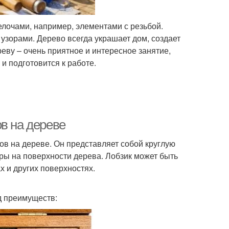
лочами, например, элементами с резьбой.
узорами. Дерево всегда украшает дом, создает
еву – очень приятное и интересное занятие,
и подготовится к работе.
в на дереве
ров на дереве. Он представляет собой круглую
ры на поверхности дерева. Лобзик может быть
х и других поверхностях.
д преимуществ: