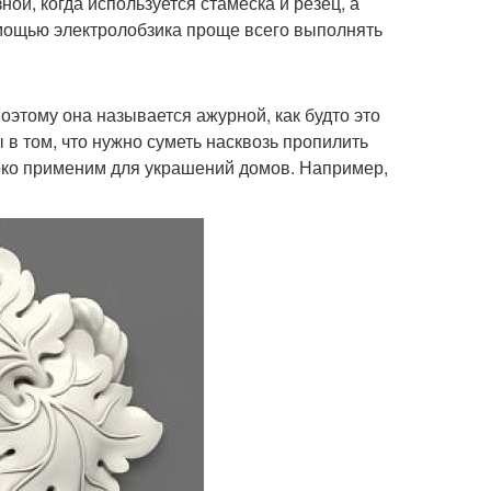
ой, когда используется стамеска и резец, а
помощью электролобзика проще всего выполнять
оэтому она называется ажурной, как будто это
 в том, что нужно суметь насквозь пропилить
око применим для украшений домов. Например,