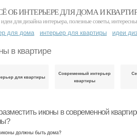
СЁ ОБ ИНТЕРЬЕРЕ ДЛЯ ДОМА И КВАРТИ
идеи для дизайна интерьера, полезные советы, интересны
ер для дома
интерьер для квартиры
идеи ди
ны в квартире
Современный интерьер
Се
терьер для квартиры
квартиры
разместить иконы в современной квартире
ны?
 иконы должны быть дома?