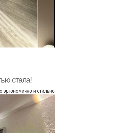
тью стала!
о эргономично и стильно