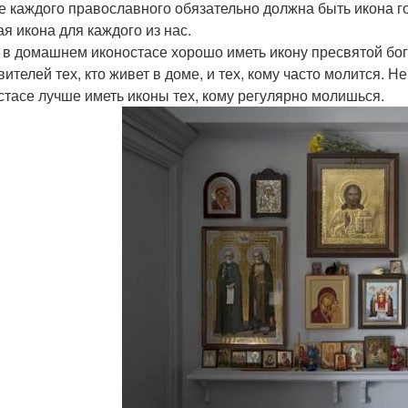
е каждого православного обязательно должна быть икона го
ая икона для каждого из нас.
 в домашнем иконостасе хорошо иметь икону пресвятой бог
вителей тех, кто живет в доме, и тех, кому часто молится. 
стасе лучше иметь иконы тех, кому регулярно молишься.