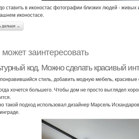
до ставить в иконостас фотографии близких людей - живых
ашнем иконостасе.
ь дальше →
 может заинтересовать
турный код. Можно сделать красивый инте
 понравившийся стиль, добавить модную мебель, красивые о
огда хочется большего. Чтобы дом не просто выглядел хорош
ится.
о такой подход использовал дизайнер Марсель Искандаров
инграде.