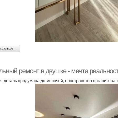
ь дальше →
льный ремонт в двушке - мечта реальнос
я деталь продумана до мелочей, пространство организован