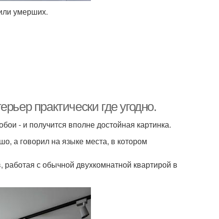
 или умерших.
рьер практически где угодно.
бои - и получится вполне достойная картинка.
о, а говорил на языке места, в котором
, работая с обычной двухкомнатной квартирой в