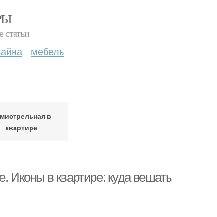
РЫ
е статьи
зайна
мебель
мистрельная в
квартире
. Иконы в квартире: куда вешать