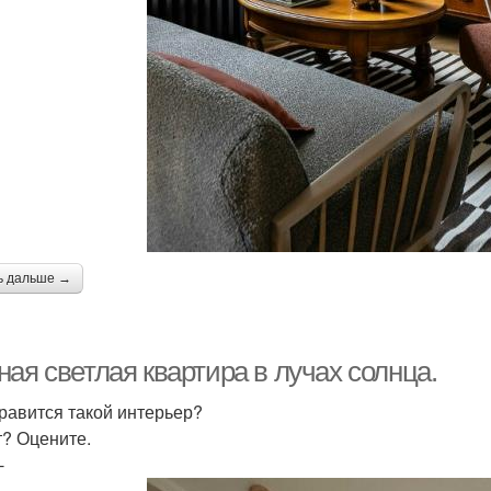
ь дальше →
ая светлая квартира в лучах солнца.
равится такой интерьер?
т? Оцените.
-