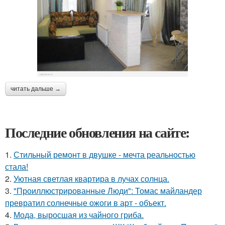
читать дальше →
Последние обновления на сайте:
1.
Стильный ремонт в двушке - мечта реальностью
стала!
2.
Уютная светлая квартира в лучах солнца.
3.
"Проиллюстрированные Люди": Томас майландер
превратил солнечные ожоги в арт - объект.
4.
Мода, выросшая из чайного гриба.