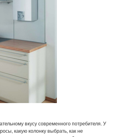
ательному вкусу современного потребителя. У
осы, какую колонку выбрать, как не