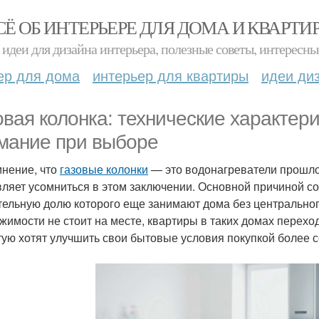
СЁ ОБ ИНТЕРЬЕРЕ ДЛЯ ДОМА И КВАРТИ
идеи для дизайна интерьера, полезные советы, интересны
ер для дома
интерьер для квартиры
идеи ди
овая колонка: технические характери
мание при выборе
мнение, что
газовые колонки
— это водонагреватели прошлого
вляет усомниться в этом заключении. Основной причиной с
тельную долю которого еще занимают дома без центрально
жимости не стоит на месте, квартиры в таких домах перехо
тую хотят улучшить свои бытовые условия покупкой более