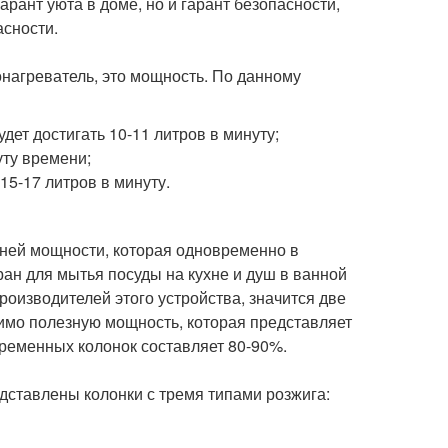
рант уюта в доме, но и гарант безопасности,
асности.
нагреватель, это мощность. По данному
дет достигать 10-11 литров в минуту;
уту времени;
15-17 литров в минуту.
дней мощности, которая одновременно в
ран для мытья посуды на кухне и душ в ванной
роизводителей этого устройства, значится две
имо полезную мощность, которая представляет
ременных колонок составляет 80-90%.
ставлены колонки с тремя типами розжига: