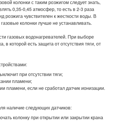
овой колонки с таким розжигом следует знать,
ять 0,35-0,45 атмосфер, то есть в 2-3 раза
ид розжига чувствителен к жесткости воды. В
газовые колонки лучше не устанавливать.
ости газовых водонагревателей. При выборе
а, в которой есть защита от отсутствия тяги, от
стройствами:
выключит при отсутствии тяги;
ухании пламени;
нии пламени, если не сработал датчик ионизации.
ля наличие следующих датчиков:
лючать колонку при открытии или закрытии крана