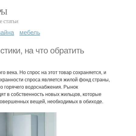
РЫ
е статьи
зайна
мебель
стики, на что обратить
 века. Но спрос на этот товар сохраняется, и
охранности спроса является жилой фонд страны,
го горячего водоснабжения. Рынок
дят в собственность новых жильцов, которые
 совершенных вещей, необходимых в обиходе.