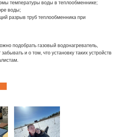
ормы температуры воды в теплообменнике;
оре воды;
щий разрыв труб теплообменника при
жно подобрать газовый водонагреватель,
забывать и о том, что установку таких устройств
алистам.