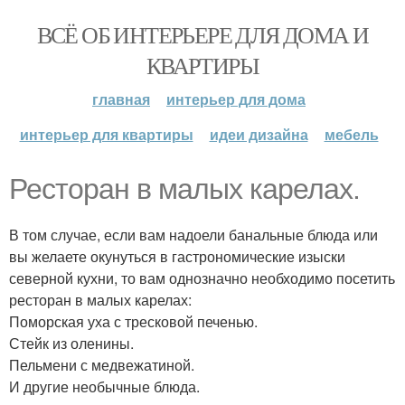
ВСЁ ОБ ИНТЕРЬЕРЕ ДЛЯ ДОМА И
КВАРТИРЫ
главная
интерьер для дома
интерьер для квартиры
идеи дизайна
мебель
Ресторан в малых карелах.
В том случае, если вам надоели банальные блюда или
вы желаете окунуться в гастрономические изыски
северной кухни, то вам однозначно необходимо посетить
ресторан в малых карелах:
Поморская уха с тресковой печенью.
Стейк из оленины.
Пельмени с медвежатиной.
И другие необычные блюда.