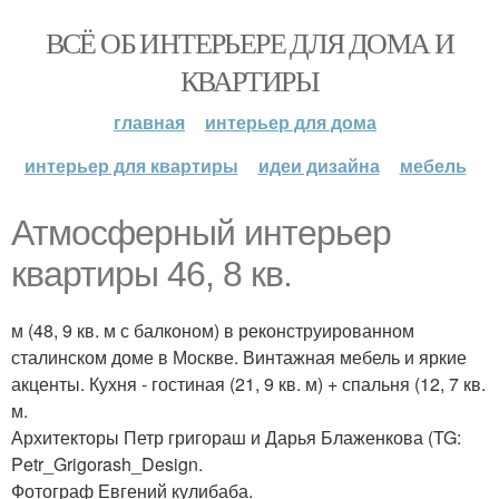
ВСЁ ОБ ИНТЕРЬЕРЕ ДЛЯ ДОМА И
КВАРТИРЫ
главная
интерьер для дома
интерьер для квартиры
идеи дизайна
мебель
Атмосферный интерьер
квартиры 46, 8 кв.
м (48, 9 кв. м с балконом) в реконструированном
сталинском доме в Москве. Винтажная мебель и яркие
акценты. Кухня - гостиная (21, 9 кв. м) + спальня (12, 7 кв.
м.
Архитекторы Петр григораш и Дарья Блаженкова (TG:
Petr_Grigorash_Design.
Фотограф Евгений кулибаба.