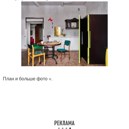
План и больше фото +.