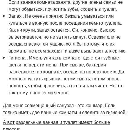
Если ванная комната занята, другие члены семьи не
могут обмыться, почистить зубы, сходить в туалет.
Запах . Не очень приятно бежать умываться или
купаться в ванную после посещения кем-то туалета.
Как ни крути, запах остаётся. Он, конечно, быстро
выветривается, но не за пять минут. Освежители не
всегда спасают ситуацию, хотя бы потому, что их
ароматы не всем заходят и даже вызывают аллергию.
Гигиена . Иметь унитаз в комнате, где стоят зубные
щетки не верх гигиены. При смыве, бактерии
разлетаются по комнате, оседая на поверхностях. Да,
можно опустить крышку, потом смыть, потом вновь
поднять, чтобы проверить, а все ли там чисто. Но это
как-то муторно, если честно.
Для меня совмещённый санузел - это кошмар. Если
только иметь две ванные комнаты и следить за гигиеной.
А вот раздельные ванная и туалет имеют больше
плюсов: