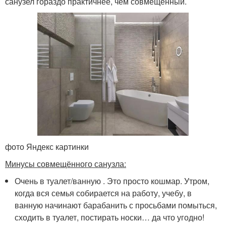
санузел гораздо практичнее, чем совмещённый.
фото Яндекс картинки
Минусы совмещённого санузла:
Очень в туалет/ванную . Это просто кошмар. Утром,
когда вся семья собирается на работу, учебу, в
ванную начинают барабанить с просьбами помыться,
сходить в туалет, постирать носки… да что угодно!