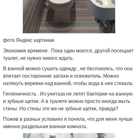
фото Яндекс картинки
Экономия времени . Пока один моется, другой посещает
туалет, не нужно никого ждать.
В ванной можно сушить одежду , не беспокоясь, что она
впитает посторонние запахи и освежитель. Можно
натянуть веревки над ванной, чтобы вода в нее стекала.
Гигиеничность . Из унитаза не летят бактерии на ванную
и зубные щетки. А в туалете можно просто иногда мыть
стены. Но стены это же не зубные щетки, правда?
Пожив в разных условиях я поняла, что для меня лучше
именно раздельная ванная комната.