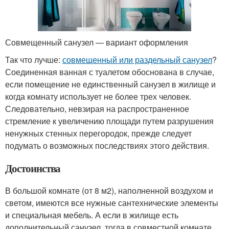
Совмещенный санузел — вариант оформления
Так что лучше:
совмещенный или раздельный санузел
?
Соединенная ванная с туалетом обоснована в случае,
если помещение не единственный санузел в жилище и
когда комнату использует не более трех человек.
Следовательно, невзирая на распространенное
стремление к увеличению площади путем разрушения
ненужных стенных перегородок, прежде следует
подумать о возможных последствиях этого действия.
Достоинства
В большой комнате (от 8 м2), наполненной воздухом и
светом, имеются все нужные сантехнические элементы
и специальная мебель. А если в жилище есть
дополнительный санузел, тогда в совместной комнате