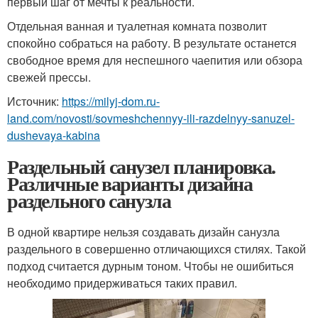
первый шаг от мечты к реальности.
Отдельная ванная и туалетная комната позволит
спокойно собраться на работу. В результате останется
свободное время для неспешного чаепития или обзора
свежей прессы.
Источник:
https://milyj-dom.ru-
land.com/novosti/sovmeshchennyy-ili-razdelnyy-sanuzel-
dushevaya-kabina
Раздельный санузел планировка.
Различные варианты дизайна
раздельного санузла
В одной квартире нельзя создавать дизайн санузла
раздельного в совершенно отличающихся стилях. Такой
подход считается дурным тоном. Чтобы не ошибиться
необходимо придерживаться таких правил.