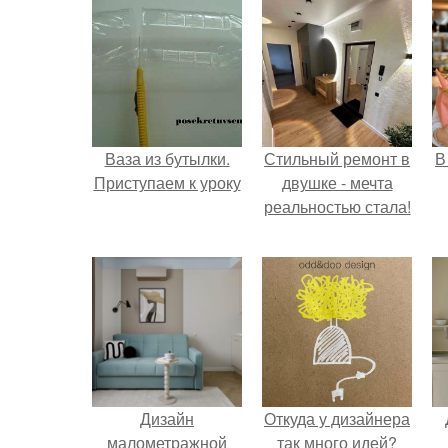
Ваза из бутылки.
Стильный ремонт в
В
Приступаем к уроку
двушке - мечта
реальностью стала!
Дизайн
Откуда у дизайнера
малометражной
так много идей?