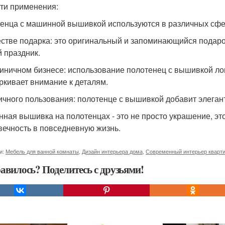
ти применения:
енца с машинной вышивкой используются в различных сфе
естве подарка: это оригинальный и запоминающийся подаро
й праздник.
тиничном бизнесе: использование полотенец с вышивкой ло
ркивает внимание к деталям.
ичного пользования: полотенце с вышивкой добавит элегант
ная вышивка на полотенцах - это не просто украшение, эт
вечность в повседневную жизнь.
и:
Мебель для ванной комнаты
,
Дизайн интерьера дома
,
Современный интерьер кварт
авилось? Поделитесь с друзьями!