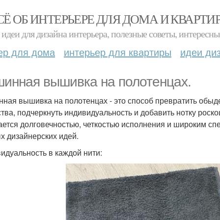
СЁ ОБ ИНТЕРЬЕРЕ ДЛЯ ДОМА И КВАРТИ
идеи для дизайна интерьера, полезные советы, интересны
ер для дома
интерьер для квартиры
идеи ди
инная вышивка на полотенцах.
ная вышивка на полотенцах - это способ превратить обыд
ства, подчеркнуть индивидуальность и добавить нотку роск
ается долговечностью, четкостью исполнения и широким с
х дизайнерских идей.
идуальность в каждой нити: