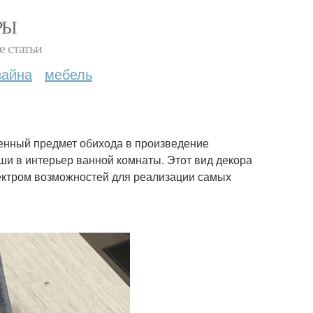
РЫ
е статьи
зайна
мебель
енный предмет обихода в произведение
оши в интерьер ванной комнаты. Этот вид декора
пектром возможностей для реализации самых