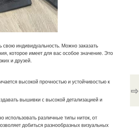
ь свою индивидуальность. Можно заказать
я, которое имеет для вас особое значение. Это
ких и друзей.
чается высокой прочностью и устойчивостью к
⇨
оздавать вышивки с высокой детализацией и
о использовать различные типы ниток, от
 позволяет добиться разнообразных визуальных