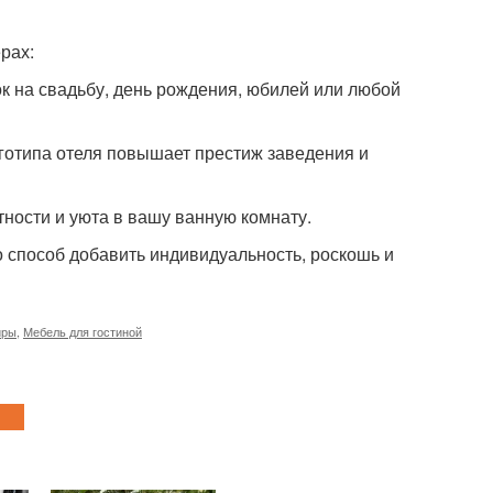
рах:
к на свадьбу, день рождения, юбилей или любой
готипа отеля повышает престиж заведения и
ности и уюта в вашу ванную комнату.
о способ добавить индивидуальность, роскошь и
иры
,
Мебель для гостиной