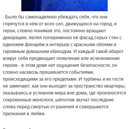
. Было бы самонадеянно убеждать себя, что они
спрячутся в нём от всех сил, движущихся на город, и
герои, словно понимая это, постоянно вращают
декорацию, являя попеременно её фасад серых стен с
одиноким фонарём и интерьер с красными обоями и
скромным домашним обиходом. И каждый такой оборот
вокруг себя предвещает появление или исчезновение
героев - в этом доме нет ощущения безопасности, он
словно насквозь прошивается событиями,
происходящими за его пределами. И турбины и их гости
не замечают, как они выходят за пространство квартиры,
оказываясь в условном мира вне дома, где произносятся
сокровенные монологи, шёпотом звучат последние
слова перед смертью от ранения и совершаются
признания в любви.