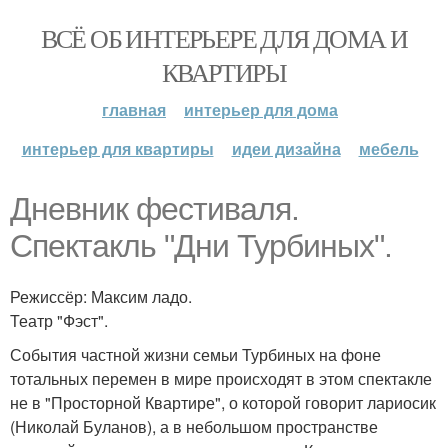
ВСЁ ОБ ИНТЕРЬЕРЕ ДЛЯ ДОМА И
КВАРТИРЫ
главная
интерьер для дома
интерьер для квартиры
идеи дизайна
мебель
Дневник фестиваля.
Спектакль "Дни Турбиных".
Режиссёр: Максим ладо.
Театр "Фэст".
События частной жизни семьи Турбиных на фоне
тотальных перемен в мире происходят в этом спектакле
не в "Просторной Квартире", о которой говорит лариосик
(Николай Буланов), а в небольшом пространстве