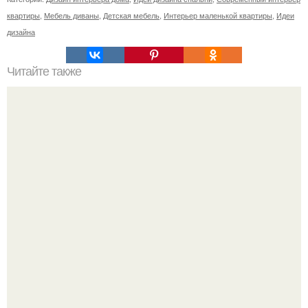
квартиры
,
Мебель диваны
,
Детская мебель
,
Интерьер маленькой квартиры
,
Идеи
дизайна
Читайте также
Сегодня мы в Кафе "Кусочки".