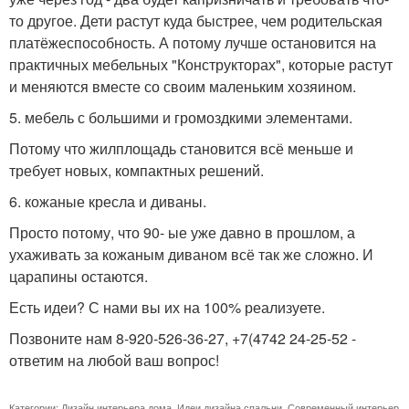
то другое. Дети растут куда быстрее, чем родительская
платёжеспособность. А потому лучше остановится на
практичных мебельных "Конструкторах", которые растут
и меняются вместе со своим маленьким хозяином.
5. мебель с большими и громоздкими элементами.
Потому что жилплощадь становится всё меньше и
требует новых, компактных решений.
6. кожаные кресла и диваны.
Просто потому, что 90- ые уже давно в прошлом, а
ухаживать за кожаным диваном всё так же сложно. И
царапины остаются.
Есть идеи? С нами вы их на 100% реализуете.
Позвоните нам 8-920-526-36-27, +7(4742 24-25-52 -
ответим на любой ваш вопрос!
Категории:
Дизайн интерьера дома
,
Идеи дизайна спальни
,
Современный интерьер