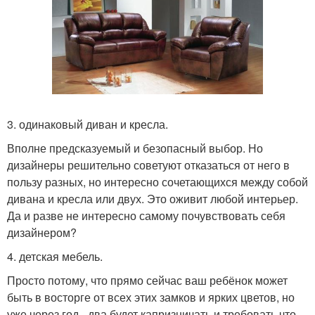
3. одинаковый диван и кресла.
Вполне предсказуемый и безопасный выбор. Но
дизайнеры решительно советуют отказаться от него в
пользу разных, но интересно сочетающихся между собой
дивана и кресла или двух. Это оживит любой интерьер.
Да и разве не интересно самому почувствовать себя
дизайнером?
4. детская мебель.
Просто потому, что прямо сейчас ваш ребёнок может
быть в восторге от всех этих замков и ярких цветов, но
уже через год - два будет капризничать и требовать что-