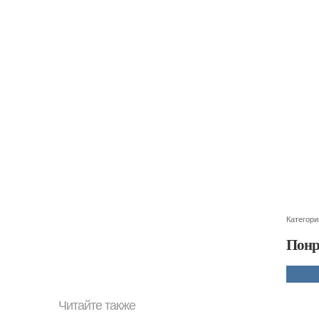
Категори
Понр
Читайте также