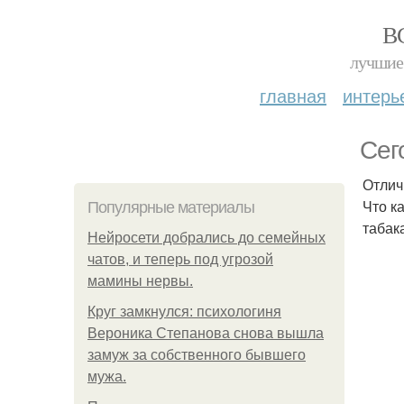
В
лучшие 
главная
интерь
Сег
Отлич
Что к
Популярные материалы
табак
Нейросети добрались до семейных
чатов, и теперь под угрозой
мамины нервы.
Круг замкнулся: психологиня
Вероника Степанова снова вышла
замуж за собственного бывшего
мужа.