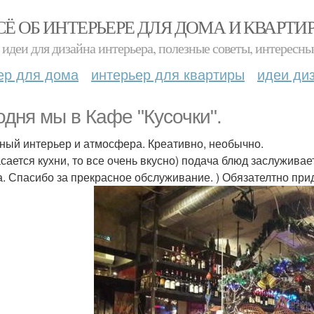
СЁ ОБ ИНТЕРЬЕРЕ ДЛЯ ДОМА И КВАРТИ
идеи для дизайна интерьера, полезные советы, интересны
ер для дома
интерьер для квартиры
идеи ди
одня мы в Кафе "Кусочки".
ный интерьер и атмосфера. Креативно, необычно.
асается кухни, то все очень вкусно) подача блюд заслуживае
а. Спасибо за прекрасное обслуживание. ) Обязателтно при