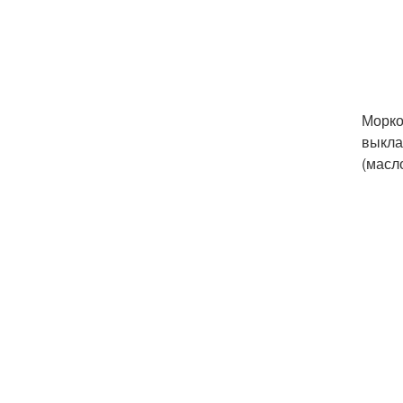
Морко
выкла
(масл