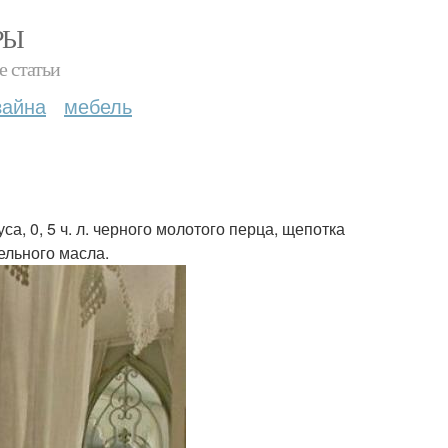
РЫ
е статьи
зайна
мебель
ксуса, 0, 5 ч. л. черного молотого перца, щепотка
ельного масла.