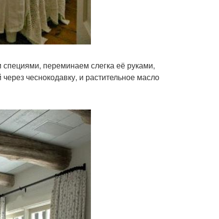
 специями, переминаем слегка её руками,
 через чеснокодавку, и растительное масло