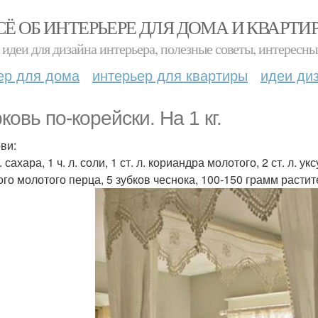
СЁ ОБ ИНТЕРЬЕРЕ ДЛЯ ДОМА И КВАРТИ
идеи для дизайна интерьера, полезные советы, интересны
ер для дома
интерьер для квартиры
идеи ди
ковь по-корейски. На 1 кг.
ви:
л. сахара, 1 ч. л. соли, 1 ст. л. кориандра молотого, 2 ст. л. у
ого молотого перца, 5 зубков чеснока, 100-150 грамм растит