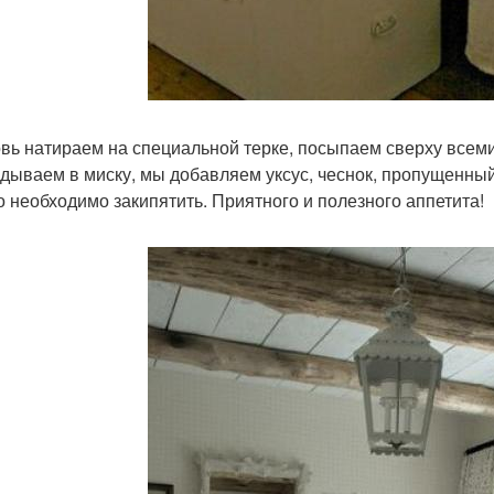
вь натираем на специальной терке, посыпаем сверху всеми
дываем в миску, мы добавляем уксус, чеснок, пропущенный
о необходимо закипятить. Приятного и полезного аппетита!