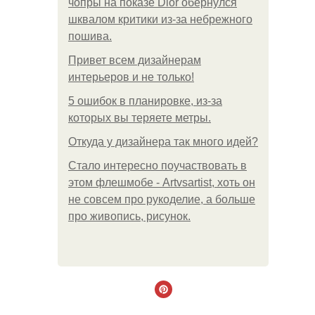
чопры на показе Dior обернулся
шквалом критики из-за небрежного
пошива.
Привет всем дизайнерам
интерьеров и не только!
5 ошибок в планировке, из-за
которых вы теряете метры.
Откуда у дизайнера так много идей?
Стало интересно поучаствовать в
этом флешмобе - Artvsartist, хоть он
не совсем про рукоделие, а больше
про живопись, рисунок.