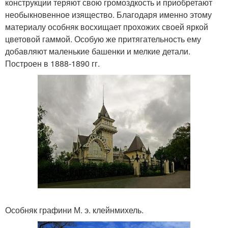
конструкции теряют свою громоздкость и приобретают
необыкновенное изящество. Благодаря именно этому
материалу особняк восхищает прохожих своей яркой
цветовой гаммой. Особую же притягательность ему
добавляют маленькие башенки и мелкие детали.
Построен в 1888-1890 гг.
Особняк графини М. э. клейнмихель.