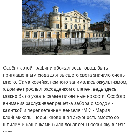
Особняк этой графини обожал весь город, быть
приглашенным сюда для высшего света значило очень
много. Сама хозяйка немного занималась оккультизмом,
а дом ее прослыл рассадником сплетен, ведь здесь
можно было узнать самые пикантные новости. Особого
внимания заслуживает решетка забора с входом -
калиткой и переплетением вензеля "МК" - Мария
клейнмихель. Необыкновенная ажурность вместе со
шпилем и башенками были добавлены особняку в 1911
году.