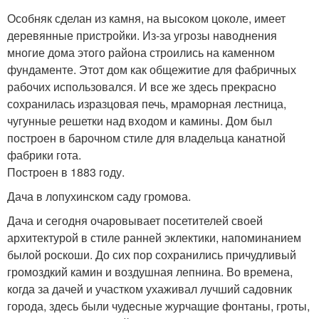
Особняк сделан из камня, на высоком цоколе, имеет
деревянные пристройки. Из-за угрозы наводнения
многие дома этого района строились на каменном
фундаменте. Этот дом как общежитие для фабричных
рабочих использовался. И все же здесь прекрасно
сохранилась изразцовая печь, мраморная лестница,
чугунные решетки над входом и камины. Дом был
построен в барочном стиле для владельца канатной
фабрики гота.
Построен в 1883 году.
Дача в лопухинском саду громова.
Дача и сегодня очаровывает посетителей своей
архитектурой в стиле ранней эклектики, напоминанием
былой роскоши. До сих пор сохранились причудливый
громоздкий камин и воздушная лепнина. Во времена,
когда за дачей и участком ухаживал лучший садовник
города, здесь были чудесные журчащие фонтаны, гроты,