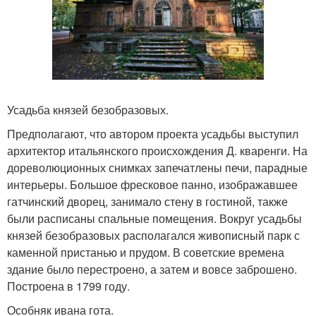
Усадьба князей безобразовых.
Предполагают, что автором проекта усадьбы выступил
архитектор итальянского происхождения Д. кваренги. На
дореволюционных снимках запечатлены печи, парадные
интерьеры. Большое фресковое панно, изображавшее
гатчинский дворец, занимало стену в гостиной, также
были расписаны спальные помещения. Вокруг усадьбы
князей безобразовых располагался живописный парк с
каменной пристанью и прудом. В советские времена
здание было перестроено, а затем и вовсе заброшено.
Построена в 1799 году.
Особняк ивана гота.