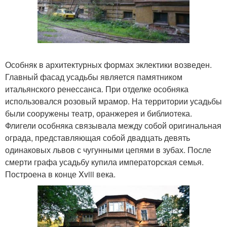
Особняк в архитектурных формах эклектики возведен.
Главный фасад усадьбы является памятником
итальянского ренессанса. При отделке особняка
использовался розовый мрамор. На территории усадьбы
были сооружены театр, оранжерея и библиотека.
Флигели особняка связывала между собой оригинальная
ограда, представляющая собой двадцать девять
одинаковых львов с чугунными цепями в зубах. После
смерти графа усадьбу купила императорская семья.
Построена в конце Xviii века.