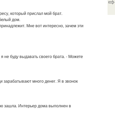
⇨
ресу, который прислал мой брат.
белый дом.
 принадлежит. Мне вот интересно, зачем эти
 я не буду выдавать своего брата. - Можете
и зарабатывают много денег. Я в звонок
ную зашла. Интерьер дома выполнен в