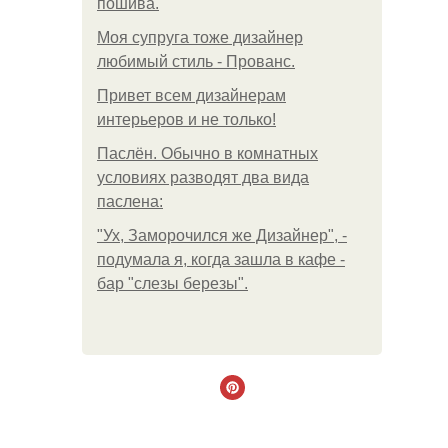
пошива.
Моя супруга тоже дизайнер
любимый стиль - Прованс.
Привет всем дизайнерам
интерьеров и не только!
Паслён. Обычно в комнатных
условиях разводят два вида
паслена:
"Ух, Заморочился же Дизайнер", -
подумала я, когда зашла в кафе -
бар "слезы березы".