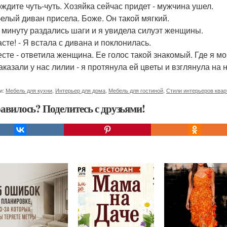
ождите чуть-чуть. Хозяйка сейчас придет - мужчина ушел.
белый диван присела. Боже. Он такой мягкий.
 минуту раздались шаги и я увидела силуэт женщины.
сте! - Я встала с дивана и поклонилась.
есте - ответила женщина. Ее голос такой знакомый. Где я м
аказали у нас лилии - я протянула ей цветы и взглянула на 
и:
Мебель для кухни
,
Интерьер для дома
,
Мебель для гостиной
,
Стили интерьеров квар
авилось? Поделитесь с друзьями!