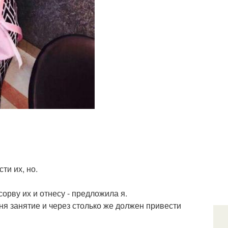
ти их, но.
сорву их и отнесу - предложила я.
меня занятие и через столько же должен привести