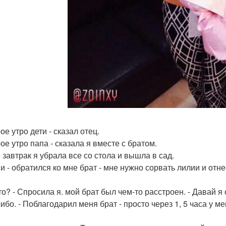
ое утро дети - сказал отец.
ое утро папа - сказала я вместе с братом.
 завтрак я убрала все со стола и вышла в сад.
и - обратился ко мне брат - мне нужно сорвать лилии и отнес
то? - Спросила я. мой брат был чем-то расстроен. - Давай я 
сибо. - Поблагодарил меня брат - просто через 1, 5 часа у 