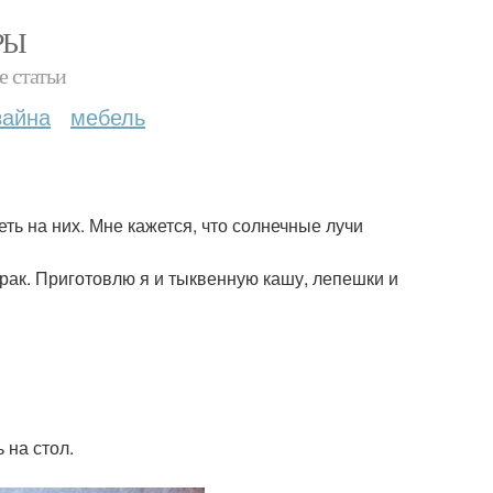
РЫ
е статьи
зайна
мебель
ть на них. Мне кажется, что солнечные лучи
трак. Приготовлю я и тыквенную кашу, лепешки и
 на стол.