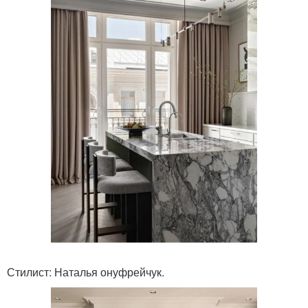
Стилист: Наталья онуфрейчук.