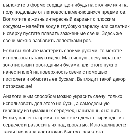
выложите в форме сердца где-нибудь на столике или на
полу подальше от легковоспламеняющихся предметов.
Воплотите в жизнь интересный вариант с плоским
сосудом – налейте воду в глубокую тарелку или салатник
и сверху пустите плавать зажженные свечи. Здесь же
свечи можно разбавить лепестками роз.
Если вы любите мастерить своими руками, то можете
использовать такую идею. Массивную свечу украсьте
золотистыми новогодними бусами, для этого нужно
нанести клей на поверхность свечи с помощью
пистолета и обмотать ее бусами. Выглядит такой декор
потрясающе!
Аналогичным способом можно украсить свечу, только
использовать для этого не бусы, а самодельную
гирлянду из бумажных сердечек, нанизанных на нить.
Если у вас есть время, то можете сделать гирлянды из
сердечек и развесить их над кроватью. Изготавливается
такая гирлянда достаточно быстро, для этого