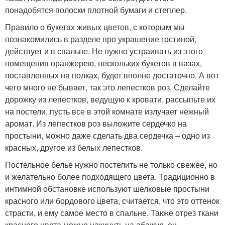
понадобятся полоски плотной бумаги и степлер.
Правило о букетах живых цветов, с которым мы
познакомились в разделе про украшение гостиной,
действует и в спальне. Не нужно устраивать из этого
помещения оранжерею, нескольких букетов в вазах,
поставленных на полках, будет вполне достаточно. А вот
чего много не бывает, так это лепестков роз. Сделайте
дорожку из лепестков, ведущую к кровати, рассыпьте их
на постели, пусть все в этой комнате излучает нежный
аромат. Из лепестков роз выложите сердечко на
простыни, можно даже сделать два сердечка – одно из
красных, другое из белых лепестков.
Постельное белье нужно постелить не только свежее, но
и желательно более подходящего цвета. Традиционно в
интимной обстановке используют шелковые простыни
красного или бордового цвета, считается, что это оттенок
страсти, и ему самое место в спальне. Также отрез ткани
красного цвета можно накинуть на абажур, он