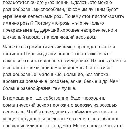
позаботится об его украшении. Сделать это можно
разнообразными способами, но самым лучшим будет
украшение лепестками роз . Почему стоит использовать
именно розы? Потому что розы – это не только
прекрасный вид, дарящий хорошее настроение, но и
шикарный аромат, наполняющий весь дом.
Чаще всего романтический вечер проводят в зале и
гостиной. Первым делом полностью откажитесь от
лампового света в данных помещениях. Их роль должны
выполнять свечи, причем они должны быть самые
разнообразные: маленькие, большие, без запаха,
ароматизированные, розовые, алые, белые и др. Чем
больше разнообразия, тем лучше.
В помещение, где, собственно, будет проходить
романтический вечер проложите дорожку из розовых
лепестков. Чтобы еще удивить любимого человека, в
конце этой дорожки выложите из лепестков любовное
признание или просто сердечко. Можете подсветить это