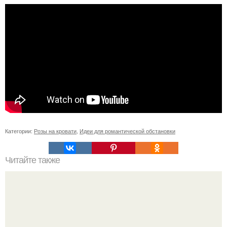
Категории:
Розы на кровати
,
Идеи для романтической обстановки
Читайте также