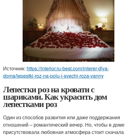
Источник:
https://interior.ru-best.com/interer-dlya-
doma/lepestki-roz-na-polu-i-svechi-roza-vanny
Лепестки роз на кровати с
шариками. Как украсить дом
лепестками роз
Один из способов развития или даже поддержания
отношений – романтический вечер. Но, чтобы в доме
присутствовала любовная атмосфера стоит сначала