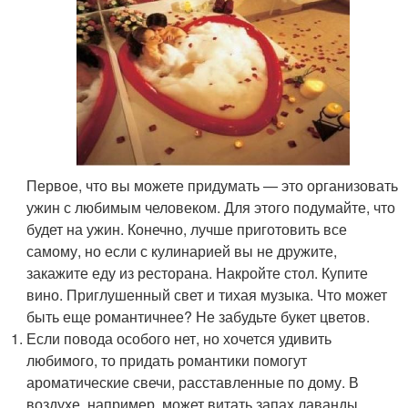
Первое, что вы можете придумать — это организовать
ужин с любимым человеком. Для этого подумайте, что
будет на ужин. Конечно, лучше приготовить все
самому, но если с кулинарией вы не дружите,
закажите еду из ресторана. Накройте стол. Купите
вино. Приглушенный свет и тихая музыка. Что может
быть еще романтичнее? Не забудьте букет цветов.
Если повода особого нет, но хочется удивить
любимого, то придать романтики помогут
ароматические свечи, расставленные по дому. В
воздухе, например, может витать запах лаванды.