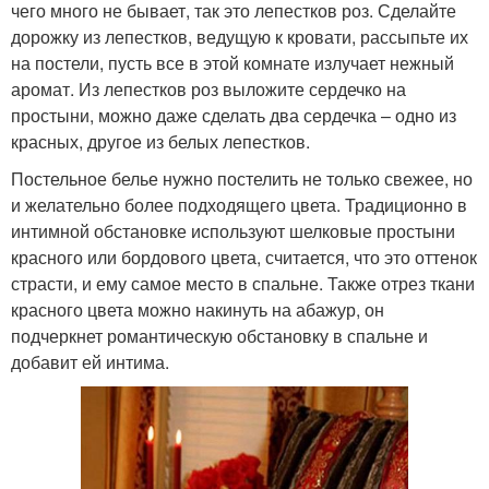
чего много не бывает, так это лепестков роз. Сделайте
дорожку из лепестков, ведущую к кровати, рассыпьте их
на постели, пусть все в этой комнате излучает нежный
аромат. Из лепестков роз выложите сердечко на
простыни, можно даже сделать два сердечка – одно из
красных, другое из белых лепестков.
Постельное белье нужно постелить не только свежее, но
и желательно более подходящего цвета. Традиционно в
интимной обстановке используют шелковые простыни
красного или бордового цвета, считается, что это оттенок
страсти, и ему самое место в спальне. Также отрез ткани
красного цвета можно накинуть на абажур, он
подчеркнет романтическую обстановку в спальне и
добавит ей интима.