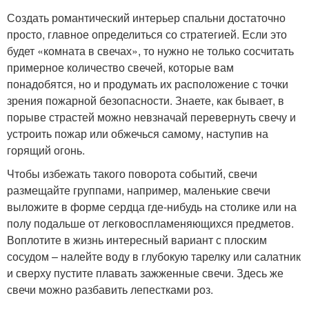
Создать романтический интерьер спальни достаточно
просто, главное определиться со стратегией. Если это
будет «комната в свечах», то нужно не только сосчитать
примерное количество свечей, которые вам
понадобятся, но и продумать их расположение с точки
зрения пожарной безопасности. Знаете, как бывает, в
порыве страстей можно невзначай перевернуть свечу и
устроить пожар или обжечься самому, наступив на
горящий огонь.
Чтобы избежать такого поворота событий, свечи
размещайте группами, например, маленькие свечи
выложите в форме сердца где-нибудь на столике или на
полу подальше от легковоспламеняющихся предметов.
Воплотите в жизнь интересный вариант с плоским
сосудом – налейте воду в глубокую тарелку или салатник
и сверху пустите плавать зажженные свечи. Здесь же
свечи можно разбавить лепестками роз.