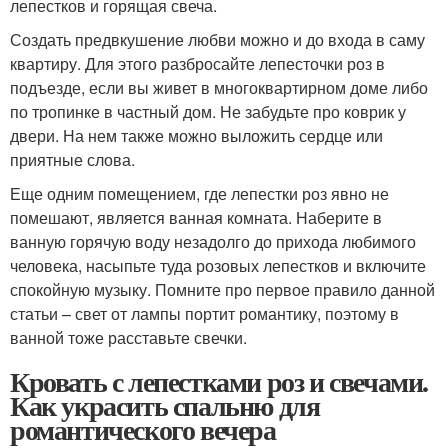
лепестков и горящая свеча.
Создать предвкушение любви можно и до входа в саму
квартиру. Для этого разбросайте лепесточки роз в
подъезде, если вы живет в многоквартирном доме либо
по тропинке в частный дом. Не забудьте про коврик у
двери. На нем также можно выложить сердце или
приятные слова.
Еще одним помещением, где лепестки роз явно не
помешают, является ванная комната. Наберите в
ванную горячую воду незадолго до прихода любимого
человека, насыпьте туда розовых лепестков и включите
спокойную музыку. Помните про первое правило данной
статьи – свет от лампы портит романтику, поэтому в
ванной тоже расставьте свечки.
Кровать с лепестками роз и свечами.
Как украсить спальню для
романтического вечера