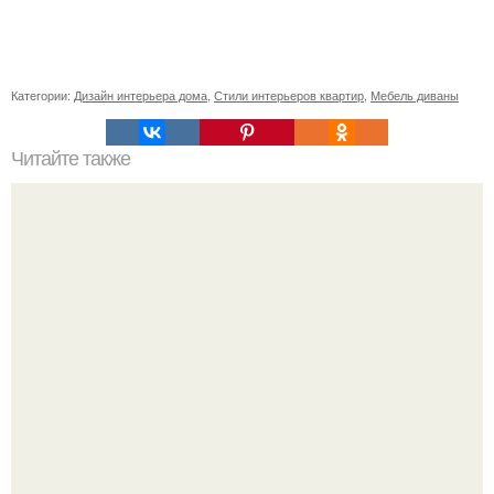
Категории:
Дизайн интерьера дома
,
Стили интерьеров квартир
,
Мебель диваны
Читайте также
Ваза из бутылки. Приступаем к уроку