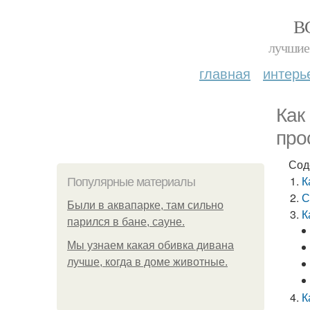
В
лучшие 
главная
интерь
Как
про
Сод
К
Популярные материалы
С
Были в аквапарке, там сильно
К
парился в бане, сауне.
Мы узнаем какая обивка дивана
лучше, когда в доме животные.
К