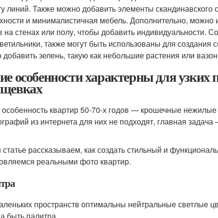
ту линий. Также можно добавить элементы скандинавского с
хности и минималистичная мебель. Дополнительно, можно и
в на стенах или полу, чтобы добавить индивидуальности. С
ветильники, также могут быть использованы для создания с
 добавить зелень, такую как небольшие растения или вазон
ие особенности характерны для узких 
щевках
 особенность квартир 50-70-х годов — крошечные нежилы
ографий из интернета для них не подходят, главная задача 
й статье рассказываем, как создать стильный и функционал
овляемся реальными фото квартир.
тра
аленьких пространств оптимальны нейтральные светлые ц
а быть палитра.