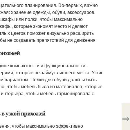
щательного планирования. Во-первых, важно
ая: хранение одежды, обуви, аксессуаров.
 шкафы или полки, чтобы максимально
кафы, которые экономят место и делают
етлых цветов поможет визуально расширить
обы не создавать препятствий для движения.
прихожей
ципе компактности и функциональности.
ями, которые не займут лишнего места. Узкие
им вариантом. Полки для обуви должны быть
о, чтобы мебель была из материалов, которые
ль интерьера, чтобы мебель гармонировала с
 в узкой прихожей
⇨
нения, чтобы максимально эффективно