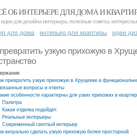
СЁ ОБ ИНТЕРЬЕРЕ ДЛЯ ДОМА И КВАРТИ
идеи для дизайна интерьера, полезные советы, интересны
ер для дома
интерьер для квартиры
идеи ди
 превратить узкую прихожую в Хрущ
странство
ержание
ак превратить узкую прихожую в Хрущевке в функциональн
вязанные вопросы и ответы
акие особенности характерны для узких прихожих в кварти
Палитра
Какая отделка подойдет:
Реальные интерьеры
Современный светлый интерьер
ак визуально сделать узкую прихожую более просторной