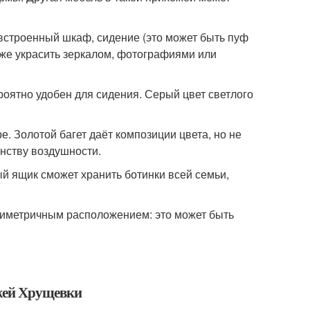
встроенный шкаф, сидение (это может быть пуф
кже украсить зеркалом, фотографиями или
роятно удобен для сидения. Серый цвет светлого
. Золотой багет даёт композиции цвета, но не
нству воздушности.
й ящик сможет хранить ботинки всей семьи,
ссиметричным расположением: это может быть
ожей Хрущевки