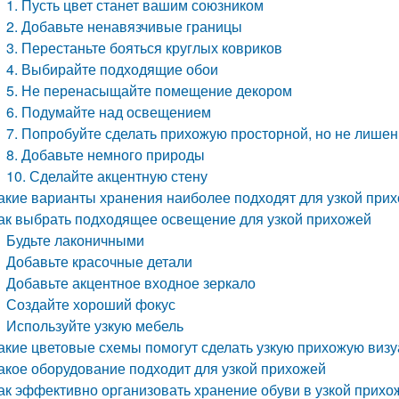
1. Пусть цвет станет вашим союзником
2. Добавьте ненавязчивые границы
3. Перестаньте бояться круглых ковриков
4. Выбирайте подходящие обои
5. Не перенасыщайте помещение декором
6. Подумайте над освещением
7. Попробуйте сделать прихожую просторной, но не лише
8. Добавьте немного природы
10. Сделайте акцентную стену
акие варианты хранения наиболее подходят для узкой при
ак выбрать подходящее освещение для узкой прихожей
Будьте лаконичными
Добавьте красочные детали
Добавьте акцентное входное зеркало
Создайте хороший фокус
Используйте узкую мебель
акие цветовые схемы помогут сделать узкую прихожую виз
акое оборудование подходит для узкой прихожей
ак эффективно организовать хранение обуви в узкой прихо