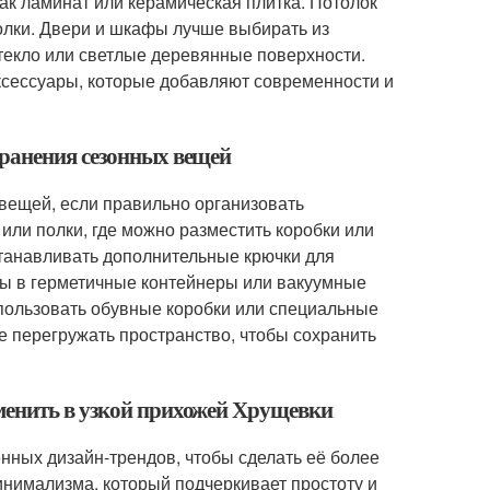
как ламинат или керамическая плитка. Потолок
олки. Двери и шкафы лучше выбирать из
стекло или светлые деревянные поверхности.
сессуары, которые добавляют современности и
хранения сезонных вещей
вещей, если правильно организовать
или полки, где можно разместить коробки или
станавливать дополнительные крючки для
ны в герметичные контейнеры или вакуумные
использовать обувные коробки или специальные
не перегружать пространство, чтобы сохранить
менить в узкой прихожей Хрущевки
нных дизайн-трендов, чтобы сделать её более
инимализма, который подчеркивает простоту и