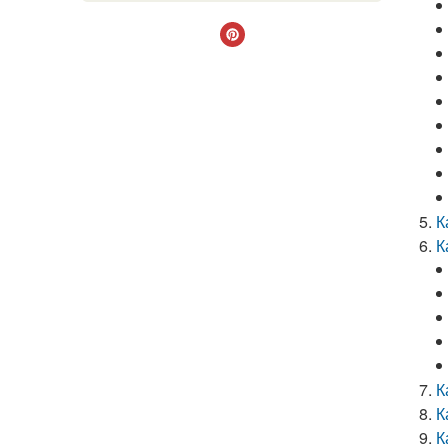
К
К
К
К
К