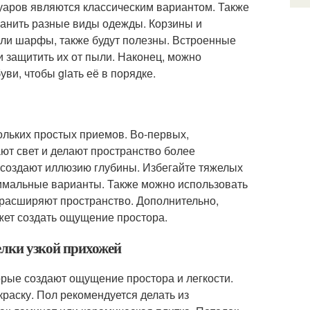
суаров являются классическим вариантом. Также
ранить разные виды одежды. Корзины и
или шарфы, также будут полезны. Встроенные
 защитить их от пыли. Наконец, можно
ви, чтобы giать её в порядке.
льких простых приемов. Во-первых,
ают свет и делают пространство более
 создают иллюзию глубины. Избегайте тяжелых
нимальные варианты. Также можно использовать
 расширяют пространство. Дополнительно,
жет создать ощущение простора.
елки узкой прихожей
орые создают ощущение простора и легкости.
краску. Пол рекомендуется делать из