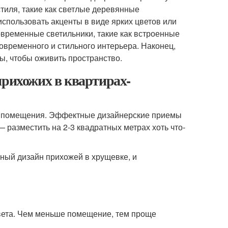
тиля, такие как светлые деревянные
спользовать акценты в виде ярких цветов или
овременные светильники, такие как встроенные
овременного и стильного интерьера. Наконец,
ы, чтобы оживить пространство.
прихожих в квартирах-
е помещения. Эффектные дизайнерские приемы
— разместить на 2-3 квадратных метрах хоть что-
ьный дизайн прихожей в хрущевке, и
вета. Чем меньше помещение, тем проще