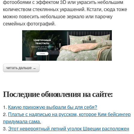
фотообоями с эффектом 3D или украсить небольшим
количеством стеклянных украшений. Кстати, сюда тоже
можно повесить небольшое зеркало или парочку
семейных фотографий.
читать дальше →
Последние обновления на сайте:
1.
Какую прихожую выбрали бы для себя?
2.
Платье с надписью на русском, которое Ким бейсингер
придумала сама.
3.
Этот невероятный летний уголок Швеции расположен