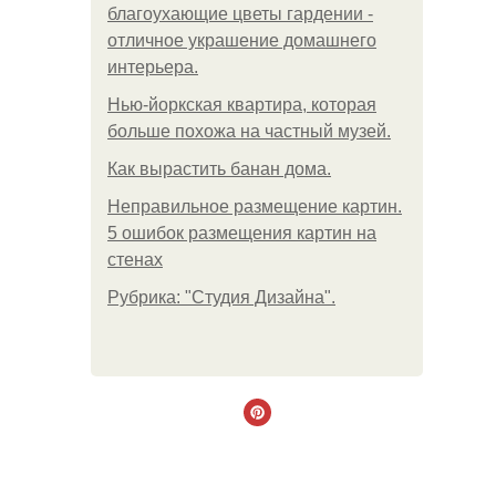
благоухающие цветы гардении -
отличное украшение домашнего
интерьера.
Нью-йоркская квартира, которая
больше похожа на частный музей.
Как вырастить банан дома.
Неправильное размещение картин.
5 ошибок размещения картин на
стенах
Рубрика: "Студия Дизайна".