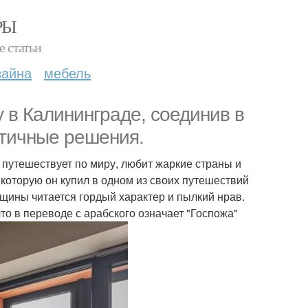
РЫ
е статьи
зайна
мебель
 в Калининграде, соединив в
ктичные решения.
го путешествует по миру, любит жаркие страны и
 которую он купил в одном из своих путешествий
щины читается гордый характер и пылкий нрав.
что в переводе с арабского означает "Госпожа"