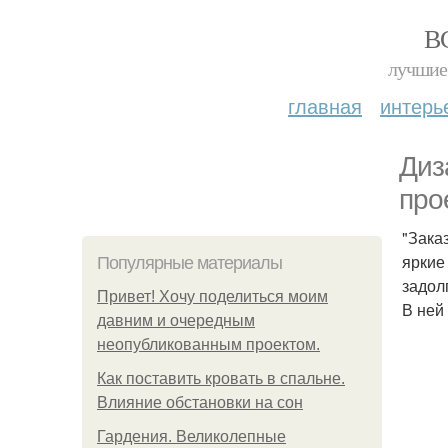
В
лучшие 
главная
интерь
Диз
про
"Зака
яркие
Популярные материалы
задол
Привет! Хочу поделиться моим
В ней
давним и очередным
неопубликованным проектом.
Как поставить кровать в спальне.
Влияние обстановки на сон
Гардения. Великолепные