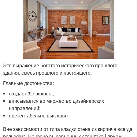
Это выражение богатого исторического прошлого
здания, смесь прошлого и настоящего.
Главные достоинства:
создает 3D-эффект;
вписывается во множество дизайнерских
направлений;
презентабельно выглядит.
Вне зависимости от типа кладки стена из кирпича всегда
рельефна. На фоне выровненных стен такой прием