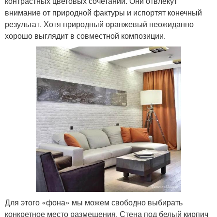
контрастных цветовых сочетаний. Они отвлекут
внимание от природной фактуры и испортят конечный
результат. Хотя природный оранжевый неожиданно
хорошо выглядит в совместной композиции.
Для этого «фона» мы можем свободно выбирать
конкретное место размещения. Стена под белый кирпич