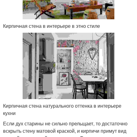
Кирпичная стена в интерьере в этно стиле
Кирпичная стена натурального оттенка в интерьере
кухни
Если дух старины не сильно прельщает, то достаточно
вскрыть стену матовой краской, и кирпичи примут вид