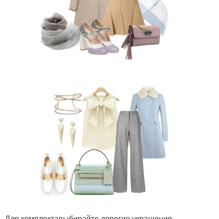
Для комплектавыбирайте дорогие украшения,