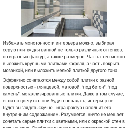
Избежать монотонности интерьера можно, выбирая
серую плитку для ванной не только различных оттенков,
но и разных фактур, а также размеров. Часть стен можно
выложить крупными плитками кафеля, а часть покрыть
мозаикой, или выложить мелкой плиткой другого тона.
Эффектно сочетаются между собой плитки с разной
поверхностью - глянцевой, матовой, “под бетон”, “под
камень”, металлизированные плитки. Даже в том случае,
если по цвету все они будут совпадать, интерьер не
будет выглядеть скучно - игра фактур наполнит его
внутренним содержанием. Разумеется, ничто не мешает
сочетать серые плитки с цветными, или с окраской стен в
разные тона. Особенно выигрышно смотрится сочетание