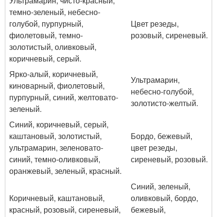
Ультрамарин, чисто-красный,
темно-зеленый, небесно-
голубой, пурпурный,
Цвет резеды,
фиолетовый, темно-
розовый, сиреневый.
золотистый, оливковый,
коричневый, серый.
Ярко-алый, коричневый,
Ультрамарин,
киноварный, фиолетовый,
небесно-голубой,
пурпурный, синий, желтовато-
золотисто-желтый.
зеленый.
Синий, коричневый, серый,
каштановый, золотистый,
Бордо, бежевый,
ультрамарин, зеленовато-
цвет резеды,
синий, темно-оливковый,
сиреневый, розовый.
оранжевый, зеленый, красный.
Синий, зеленый,
Коричневый, каштановый,
оливковый, бордо,
красный, розовый, сиреневый,
бежевый,