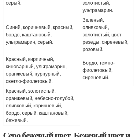
серый.
золотистый,
ультрамарин.
Зеленый,
Синий, коричневый, красный,
оливковый,
бордо, каштановый,
золотистый, цвет
ультрамарин, серый.
резеды, сиреневый,
розовый.
Красный, кирпичный,
Бордо, темно-
киноварный, ультрамарин,
фиолетовый,
оранжевый, пурпурный,
сиреневый.
светло-фиолетовый.
Красный, золотистый,
оранжевый, небесно-голубой,
оливковый, коричневый,
бордо, серый, каштановый,
бежевый.
Серо бежевый цвет. Бежевый цвет и