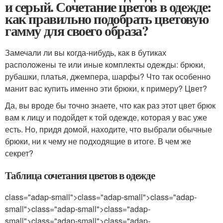
и серый. Сочетание цветов в одежде:
как правильно подобрать цветовую
гамму для своего образа?
Замечали ли вы когда-нибудь, как в бутиках
расположены те или иные комплекты одежды: брюки,
рубашки, платья, джемпера, шарфы? Что так особенно
манит вас купить именно эти брюки, к примеру? Цвет?
Да, вы вроде бы точно знаете, что как раз этот цвет брюк
вам к лицу и подойдет к той одежде, которая у вас уже
есть. Но, придя домой, находите, что выбрали обычные
брюки, ни к чему не подходящие в итоге. В чем же
секрет?
Таблица сочетания цветов в одежде
class="adap-small">class="adap-small">class="adap-
small">class="adap-small">class="adap-
small">class="adap-small">class="adap-