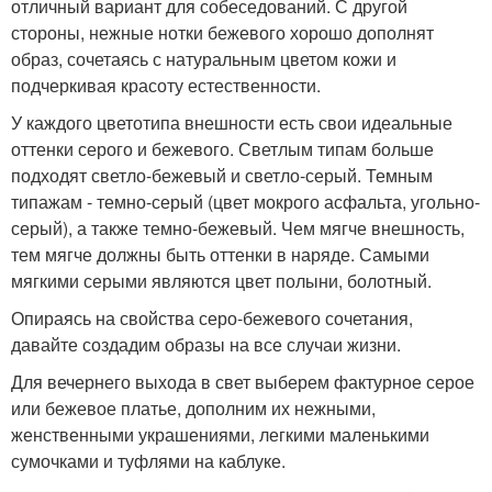
отличный вариант для собеседований. С другой
стороны, нежные нотки бежевого хорошо дополнят
образ, сочетаясь с натуральным цветом кожи и
подчеркивая красоту естественности.
У каждого цветотипа внешности есть свои идеальные
оттенки серого и бежевого. Светлым типам больше
подходят светло-бежевый и светло-серый. Темным
типажам - темно-серый (цвет мокрого асфальта, угольно-
серый), а также темно-бежевый. Чем мягче внешность,
тем мягче должны быть оттенки в наряде. Самыми
мягкими серыми являются цвет полыни, болотный.
Опираясь на свойства серо-бежевого сочетания,
давайте создадим образы на все случаи жизни.
Для вечернего выхода в свет выберем фактурное серое
или бежевое платье, дополним их нежными,
женственными украшениями, легкими маленькими
сумочками и туфлями на каблуке.