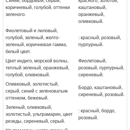
Синий, бордовый, серый,
красного, золотой,
коричневый, голубой, оттенки
каштановый,
зеленого.
оранжевый,
оливковый.
Фиолетовый и лиловый,
голубой, зеленый, желто-
: красный, розовый,
зеленый, коричневая гамма,
пурпурный.
белый цвет.
Цвет индиго, морской волны,
Фиолетовый,
теплый зеленый, оранжевый,
розовый, пурпурный,
голубой, оливковый.
сиреневый.
Оливковый, золотистый,
Бордо, каштановый,
серый, синий с зеленоватым
сиреневый, розовый.
оттенком, бежевый.
Зеленый, оливковый,
: красный, бордо,
золотистый, ультрамарин, цвет
розовый.
резеды, сиреневый, серый.