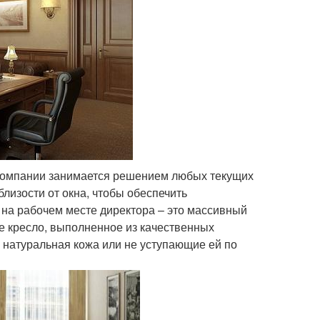
 компании занимается решением любых текущих
лизости от окна, чтобы обеспечить
на рабочем месте директора – это массивный
е кресло, выполненное из качественных
я натуральная кожа или не уступающие ей по