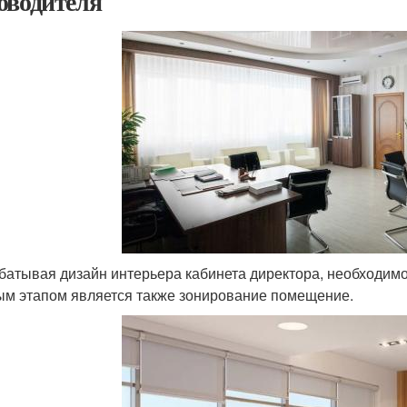
оводителя
батывая дизайн интерьера кабинета директора, необходимо
м этапом является также зонирование помещение.