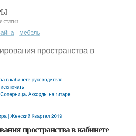
РЫ
е статьи
зайна
мебель
нирования пространства в
ва в кабинете руководителя
 исключать
 Соперница. Аккорды на гитаре
ора | Женский Квартал 2019
вания пространства в кабинете