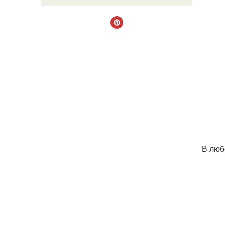
В люб