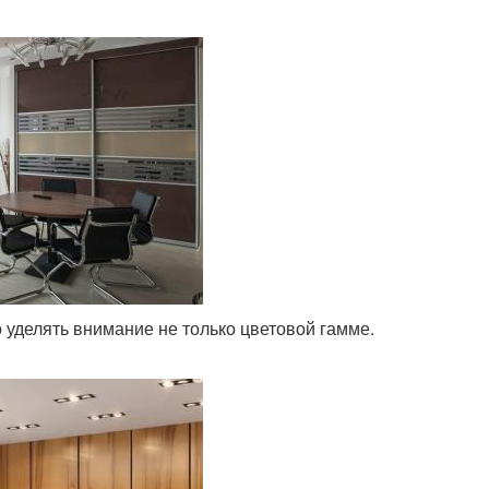
 уделять внимание не только цветовой гамме.