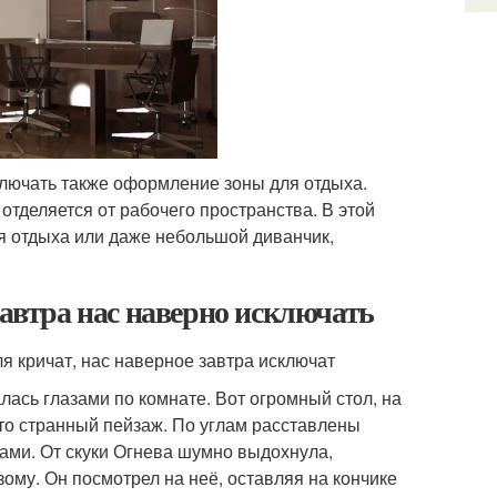
лючать также оформление зоны для отдыха.
отделяется от рабочего пространства. В этой
ля отдыха или даже небольшой диванчик,
завтра нас наверно исключать
ля кричат, нас наверное завтра исключат
ась глазами по комнате. Вот огромный стол, на
-то странный пейзаж. По углам расставлены
ми. От скуки Огнева шумно выдохнула,
зому. Он посмотрел на неё, оставляя на кончике