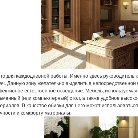
то для каждодневной работы. Именно здесь руководитель
ач. Данную зону желательно выделить в непосредственной б
ективное естественное освещение. Мебель, используемая 
ьменный (или компьютерный) стол, а также удобное высоко
ериалов. В качестве обивки для него может использоватьс
чности и комфорту материалы;