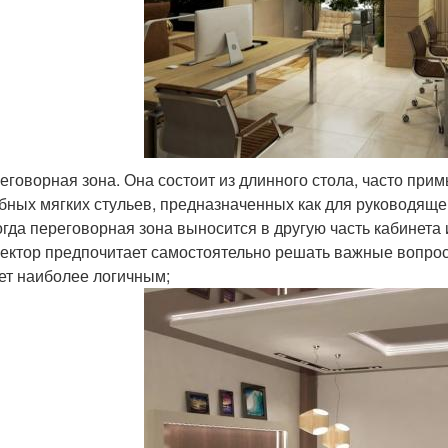
еговорная зона. Она состоит из длинного стола, часто при
бных мягких стульев, предназначенных как для руководящег
гда переговорная зона выносится в другую часть кабинета
ектор предпочитает самостоятельно решать важные вопрос
ет наиболее логичным;