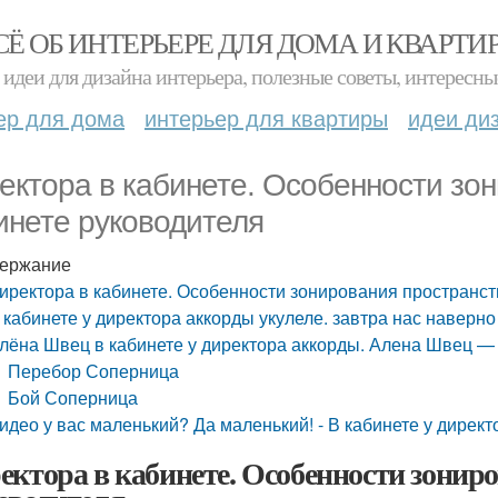
СЁ ОБ ИНТЕРЬЕРЕ ДЛЯ ДОМА И КВАРТИ
идеи для дизайна интерьера, полезные советы, интересны
ер для дома
интерьер для квартиры
идеи ди
ектора в кабинете. Особенности зо
инете руководителя
ержание
иректора в кабинете. Особенности зонирования пространст
 кабинете у директора аккорды укулеле. завтра нас наверно
лёна Швец в кабинете у директора аккорды. Алена Швец —
Перебор Соперница
Бой Соперница
идео у вас маленький? Да маленький! - В кабинете у директ
ектора в кабинете. Особенности зониро