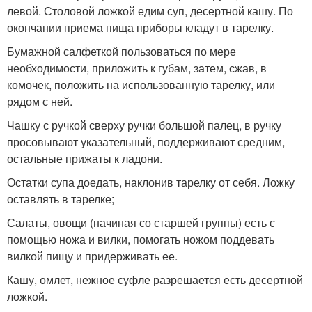
левой. Столовой ложкой едим суп, десертной кашу. По
окончании приема пища приборы кладут в тарелку.
Бумажной салфеткой пользоваться по мере
необходимости, приложить к губам, затем, сжав, в
комочек, положить на использованную тарелку, или
рядом с ней.
Чашку с ручкой сверху ручки большой палец, в ручку
просовывают указательный, поддерживают средним,
остальные прижаты к ладони.
Остатки супа доедать, наклонив тарелку от себя. Ложку
оставлять в тарелке;
Салаты, овощи (начиная со старшей группы) есть с
помощью ножа и вилки, помогать ножом поддевать
вилкой пищу и придерживать ее.
Кашу, омлет, нежное суфле разрешается есть десертной
ложкой.