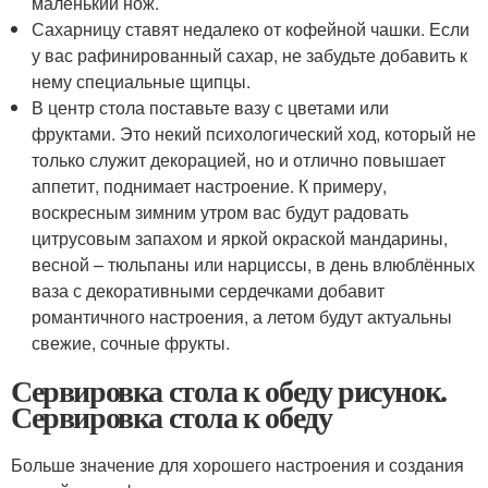
маленький нож.
Сахарницу ставят недалеко от кофейной чашки. Если
у вас рафинированный сахар, не забудьте добавить к
нему специальные щипцы.
В центр стола поставьте вазу с цветами или
фруктами. Это некий психологический ход, который не
только служит декорацией, но и отлично повышает
аппетит, поднимает настроение. К примеру,
воскресным зимним утром вас будут радовать
цитрусовым запахом и яркой окраской мандарины,
весной – тюльпаны или нарциссы, в день влюблённых
ваза с декоративными сердечками добавит
романтичного настроения, а летом будут актуальны
свежие, сочные фрукты.
Сервировка стола к обеду рисунок.
Сервировка стола к обеду
Больше значение для хорошего настроения и создания