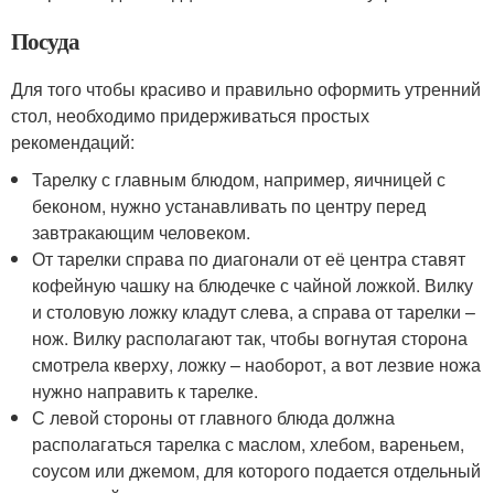
Посуда
Для того чтобы красиво и правильно оформить утренний
стол, необходимо придерживаться простых
рекомендаций:
Тарелку с главным блюдом, например, яичницей с
беконом, нужно устанавливать по центру перед
завтракающим человеком.
От тарелки справа по диагонали от её центра ставят
кофейную чашку на блюдечке с чайной ложкой. Вилку
и столовую ложку кладут слева, а справа от тарелки –
нож. Вилку располагают так, чтобы вогнутая сторона
смотрела кверху, ложку – наоборот, а вот лезвие ножа
нужно направить к тарелке.
С левой стороны от главного блюда должна
располагаться тарелка с маслом, хлебом, вареньем,
соусом или джемом, для которого подается отдельный