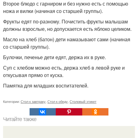
Второе блюдо с гарниром и без нужно есть с помощью
ножа и вилки (начиная со старшей группы).
Фрукты едят по-разному. Почистить фрукты малышам
должны взрослые, но допускается есть яблоко целиком.
Масло на хлеб (батон) дети намазывают сами (начиная
со старшей группы).
Булочки, печенье дети едят, держа их в руке.
Суп с хлебом можно есть, держа хлеб в левой руке и
откусывая прямо от куска.
Памятка для младших воспитателей.
Категории:
Стол к завтраку
,
Стол к обеду
,
Столовый этикет
Читайте также