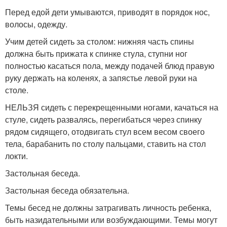
Перед едой дети умываются, приводят в порядок нос,
волосы, одежду.
Учим детей сидеть за столом: нижняя часть спины
должна быть прижата к спинке стула, ступни ног
полностью касаться пола, между подачей блюд правую
руку держать на коленях, а запястье левой руки на
столе.
НЕЛЬЗЯ сидеть с перекрещенными ногами, качаться на
стуле, сидеть развалясь, перегибаться через спинку
рядом сидящего, отодвигать стул всем весом своего
тела, барабанить по столу пальцами, ставить на стол
локти.
Застольная беседа.
Застольная беседа обязательна.
Темы бесед не должны затрагивать личность ребенка,
быть назидательными или возбуждающими. Темы могут