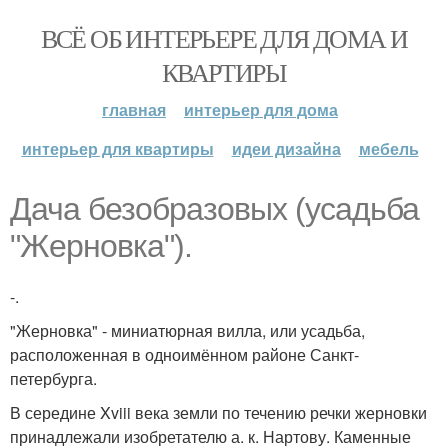
ВСЁ ОБ ИНТЕРЬЕРЕ ДЛЯ ДОМА И
КВАРТИРЫ
главная
интерьер для дома
интерьер для квартиры
идеи дизайна
мебель
Дача безобразовых (усадьба
"Жерновка").
-.
"Жерновка" - миниатюрная вилла, или усадьба,
расположенная в одноимённом районе Санкт-
петербурга.
В середине Xviii века земли по течению речки жерновки
принадлежали изобретателю а. к. Нартову. Каменные