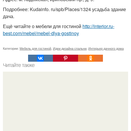
Подробнее: Kudainfo. ru/spb/Places/1324 усадьба здание
дача.
Ещё читайте о мебели для гостиной
http://interior.ru-
best.com/mebel/mebel-dlya-gostinoy
Категории:
Мебель для гостиной
,
Идеи дизайна спальни
,
Интерьер дачного дома
Читайте также
Как любить женщин?