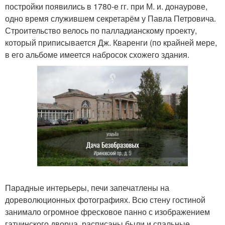
постройки появились в 1780-е гг. при М. и. донаурове,
одно время служившем секретарём у Павла Петровича.
Строительство велось по палладианскому проекту,
который приписывается Дж. Кваренги (по крайней мере,
в его альбоме имеется набросок схожего здания.
Парадные интерьеры, печи запечатлены на
дореволюционных фотографиях. Всю стену гостиной
занимало огромное фресковое панно с изображением
гатчинского дворца, расписаны были и спальные