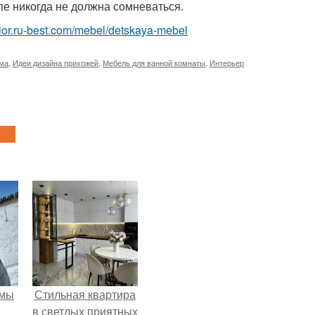
пе никогда не должна сомневаться.
erior.ru-best.com/mebel/detskaya-mebel
ома
,
Идеи дизайна прихожей
,
Мебель для ванной комнаты
,
Интерьер
 мы
Стильная квартира
в светлых приятных