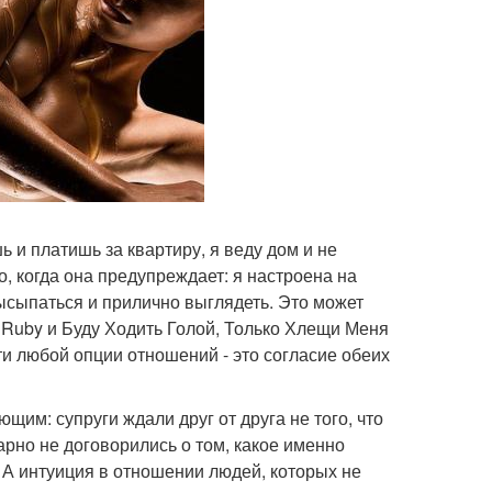
ь и платишь за квартиру, я веду дом и не
о, когда она предупреждает: я настроена на
ысыпаться и прилично выглядеть. Это может
 Ruby и Буду Ходить Голой, Только Хлещи Меня
и любой опции отношений - это согласие обеих
им: супруги ждали друг от друга не того, что
арно не договорились о том, какое именно
 А интуиция в отношении людей, которых не