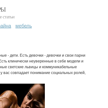
РЫ
е статьи
зайна
мебель
е - дети. Есть девочки - девочки и свои парни
Есть клинически неуверенные в себе модели и
мные светские львицы и коммуникабельные
 у вас совпадает понимание социальных ролей,