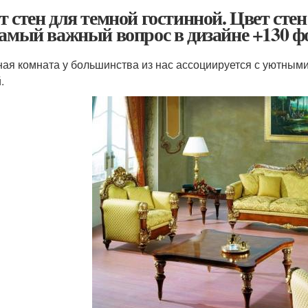
т стен для темной гостинной. Цвет сте
самый важный вопрос в дизайне +130 ф
ная комната у большинства из нас ассоциируется с уютны
.