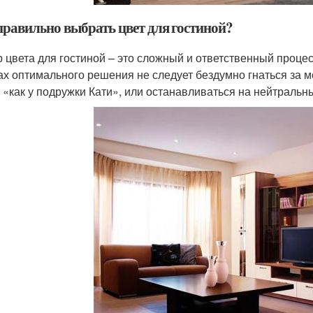
правильно выбрать цвет для гостиной?
 цвета для гостиной – это сложный и ответственный процес
ах оптимального решения не следует бездумно гнаться за 
, «как у подружки Кати», или останавливаться на нейтральн