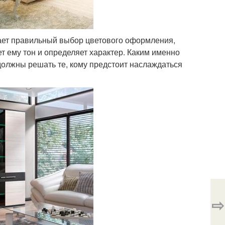
рает правильный выбор цветового оформления,
т ему тон и определяет характер. Каким именно
должны решать те, кому предстоит наслаждаться
⇨