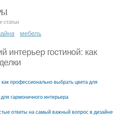
РЫ
е статьи
зайна
мебель
й интерьер гостиной: как
делки
: как профессионально выбрать цвета для
 для гармоничного интерьера
остые ответы на самый важный вопрос в дизайне