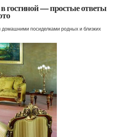
н в гостиной — простые ответы
ото
ми домашними посиделками родных и близких