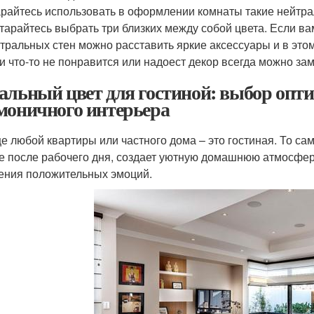
райтесь использовать в оформлении комнаты такие нейтра
тарайтесь выбрать три близких между собой цвета. Если вам
тральных стен можно расставить яркие аксессуары и в этом
и что-то не понравится или надоест декор всегда можно зам
альный цвет для гостиной: выбор опт
моничного интерьера
е любой квартиры или частного дома – это гостиная. То сам
е после рабочего дня, создает уютную домашнюю атмосферу
ения положительных эмоций.