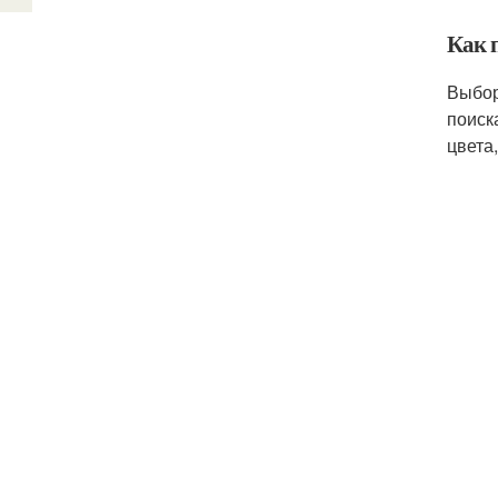
Как 
Выбор
поиск
цвета