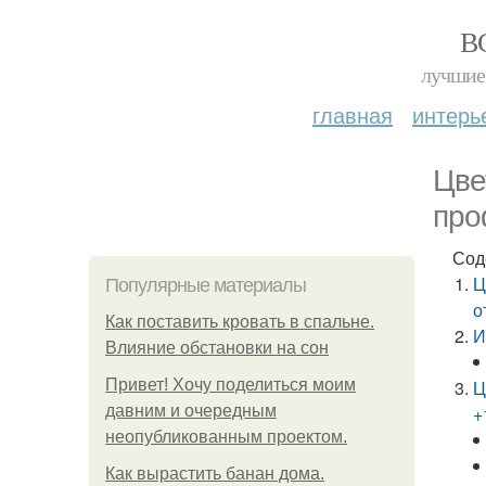
В
лучшие 
главная
интерь
Цве
про
Сод
Ц
Популярные материалы
о
Как поставить кровать в спальне.
И
Влияние обстановки на сон
Привет! Хочу поделиться моим
Ц
давним и очередным
+
неопубликованным проектом.
Как вырастить банан дома.