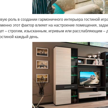
вую роль в создании гармоничного интерьера гостиной иг
именно этот фактор влияет на настроение помещения, задае
дет – строгим, изысканным, игривым или расслабляющим – 
гостиной каждый день.