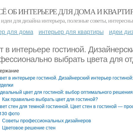
СЁ ОБ ИНТЕРЬЕРЕ ДЛЯ ДОМА И КВАРТИ
идеи для дизайна интерьера, полезные советы, интересны
ер для дома
интерьер для квартиры
идеи ди
т в интерьере гостиной. Дизайнерски
фессионально выбрать цвета для от
ержание
вет в интерьере гостиной. Дизайнерский интерьер гостиной
тделки
деальный цвет для гостиной: выбор оптимального решения
Как правильно выбрать цвет для гостиной?
вет стен для темной гостинной. Цвет стен в гостиной — пр
130 фото
Советы профессиональных дизайнеров
Цветовое решение стен