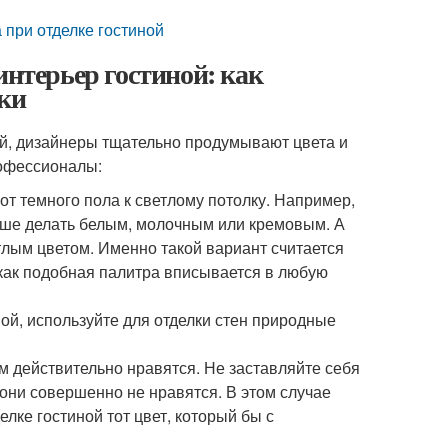
 при отделке гостиной
интерьер гостиной: как
лки
ой, дизайнеры тщательно продумывают цвета и
рофессионалы:
т темного пола к светлому потолку. Например,
учше делать белым, молочным или кремовым. А
лым цветом. Именно такой вариант считается
как подобная палитра вписывается в любую
ой, используйте для отделки стен природные
ам действительно нравятся. Не заставляйте себя
 они совершенно не нравятся. В этом случае
лке гостиной тот цвет, который бы с