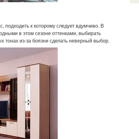
с, подходить к которому следует вдумчиво. В
модными в этом сезоне оттенками, выбирать
ых тонах из-за боязни сделать неверный выбор.