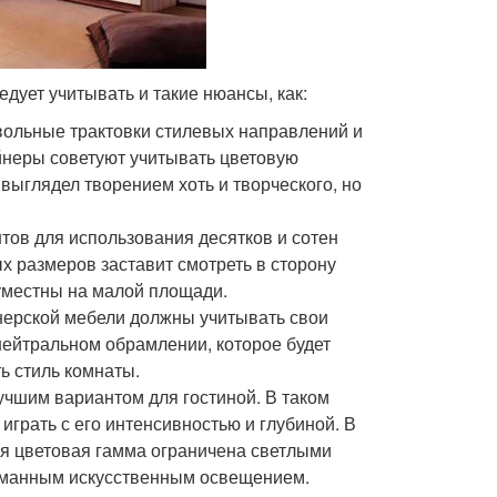
дует учитывать и такие нюансы, как:
вольные трактовки стилевых направлений и
йнеры советуют учитывать цветовую
выглядел творением хоть и творческого, но
ов для использования десятков и сотен
х размеров заставит смотреть в сторону
 уместны на малой площади.
нерской мебели должны учитывать свои
 нейтральном обрамлении, которое будет
ь стиль комнаты.
учшим вариантом для гостиной. В таком
грать с его интенсивностью и глубиной. В
я цветовая гамма ограничена светлыми
думанным искусственным освещением.