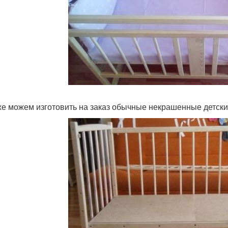
же можем изготовить на заказ обычные некрашенные детские