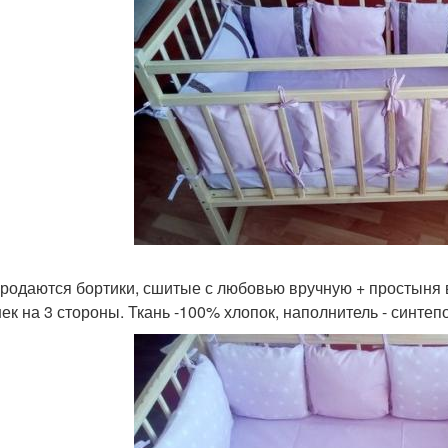
родаются бортики, сшитые с любовью вручную + простыня в 
ек на 3 стороны. Ткань -100% хлопок, наполнитель - синтеп