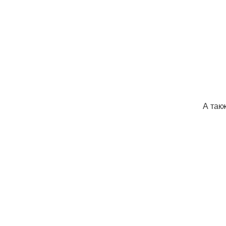
А так