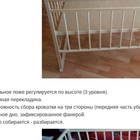
льное ложе регулируется по высоте (3 уровня).
мная перекладина.
можность сбора кроватки на три стороны (передняя часть уб
чное дно, зафиксированное фанерой.
о собирается - разбирается.