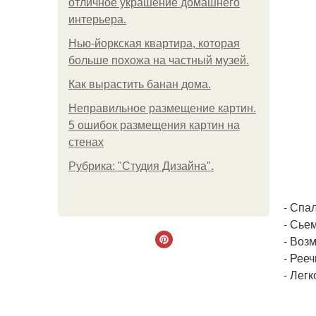
отличное украшение домашнего
интерьера.
Нью-йоркская квартира, которая
больше похожа на частный музей.
Как вырастить банан дома.
Неправильное размещение картин.
5 ошибок размещения картин на
стенах
Рубрика: "Студия Дизайна".
- Спа
- Сье
- Воз
- Рее
- Легк