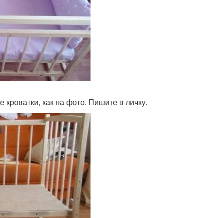
 кроватки, как на фото. Пишите в личку.