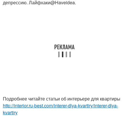
депрессию. Лайфхаки@Haveidea.
Подробнее читайте статьи об интерьере для квартиры
http://interior.ru-best.com/interer-dlya-kvartiry/interer-dlya-
kvartiry