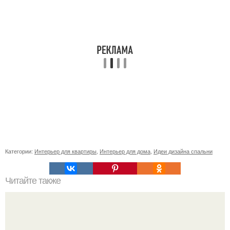
Категории:
Интерьер для квартиры
,
Интерьер для дома
,
Идеи дизайна спальни
Читайте также