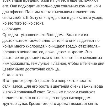
всех видов вредных газов и при этом еще увлажняют
его. Они подходят не только для спальных комнат, но и
для офисов. Пальмы места с меньшим количеством
света любят. В быту они нуждаются в деликатном уходе,
но это того точно стоит.
8. орхидея.
Орхидеи - украшение любого дома. Большим их
достоинством также является то, что они выделяют по
ночам много кислорода и очищают воздух от ксилола -
вредного вещества, содержащегося в краске. Это
растение не доставит вам много хлопот: чем меньше за
ним ухаживать, тем лучше. Главное, чтобы в течение дня
цветку было достаточно солнца.
9. каланхоэ.
Этот цветок редкой красотой и неприхотливостью
отличается. Для его роста и цветения очень важны вода
и яркий солнечный свет. Большим плюсом каланхоэ
является то, что он насыщает воздух кислородом
круглые сутки. Кроме того, его аромат помогает снять