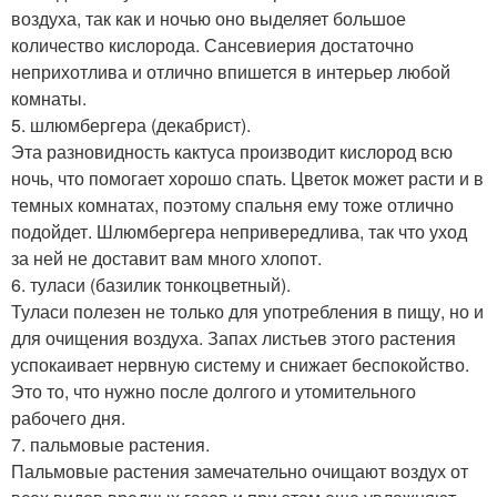
воздуха, так как и ночью оно выделяет большое
количество кислорода. Сансевиерия достаточно
неприхотлива и отлично впишется в интерьер любой
комнаты.
5. шлюмбергера (декабрист).
Эта разновидность кактуса производит кислород всю
ночь, что помогает хорошо спать. Цветок может расти и в
темных комнатах, поэтому спальня ему тоже отлично
подойдет. Шлюмбергера непривередлива, так что уход
за ней не доставит вам много хлопот.
6. туласи (базилик тонкоцветный).
Туласи полезен не только для употребления в пищу, но и
для очищения воздуха. Запах листьев этого растения
успокаивает нервную систему и снижает беспокойство.
Это то, что нужно после долгого и утомительного
рабочего дня.
7. пальмовые растения.
Пальмовые растения замечательно очищают воздух от