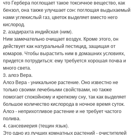
что Гербера поглощает такое токсичное вещество, как
бензол, она также улучшает сон: поглощая выдыхаемый
нами углекислый газ, цветок выделяет вместо него
кислород.
2. азадирахта индийская (ним).
Ним замечательно очищает воздух. Кроме этого, он
действует как натуральный пестицид, защищая от
комаров. Чтобы вырастить ним в домашних условиях,
придется потрудиться: ему требуется хорошая почва и
много света.
3. алоэ Вера.
Алоэ Вера - уникальное растение. Оно известно не
только своими лечебными свойствами, но также
помогает спокойному и крепкому сну, так как выделяет
большое количество кислорода в ночное время суток.
Алоэ - неприхотливое растение и не требует частого
полива.
4. сансевиерия (тещин язык).
Это одно из лучших комнатных растений - очистителей