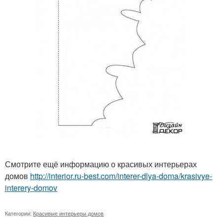
Смотрите ещё информацию о красивых интерьерах
домов
http://interior.ru-best.com/interer-dlya-doma/krasivye-
interery-domov
Категории:
Красивые интерьеры домов