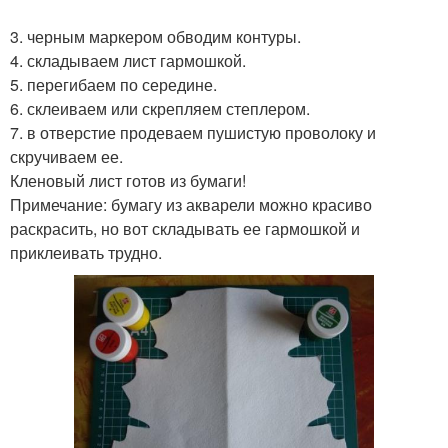
3. черным маркером обводим контуры.
4. складываем лист гармошкой.
5. перегибаем по середине.
6. склеиваем или скрепляем степлером.
7. в отверстие продеваем пушистую проволоку и
скручиваем ее.
Кленовый лист готов из бумаги!
Примечание: бумагу из акварели можно красиво
раскрасить, но вот складывать ее гармошкой и
приклеивать трудно.