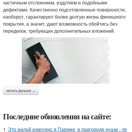
частичным отслоением, вздутием и подобными
дефектами. Качественно подготовленные поверхности,
наоборот, гарантируют более долгую жизнь финишного
покрытия, а значит, дают возможность обойтись без
переделок, требующих дополнительных вложений.
читать дальше →
Последние обновления на сайте:
1.
Это жилой комплекс в Париже, в пригороде нуази - ле