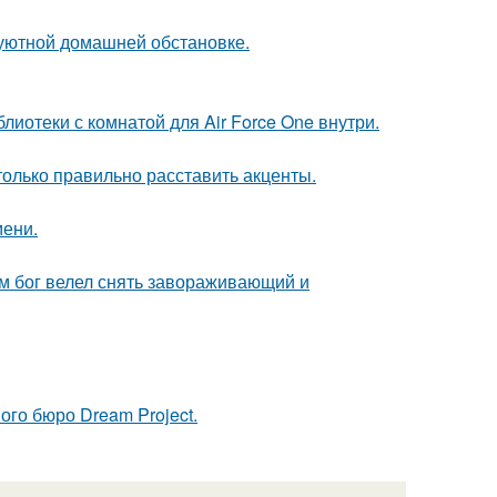
уютной домашней обстановке.
лиотеки с комнатой для Air Force One внутри.
только правильно расставить акценты.
мени.
сам бог велел снять завораживающий и
ого бюро Dream Project.