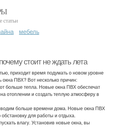
РЫ
е статьи
зайна
мебель
очему стоит не ждать лета
стью, приходит время подумать о новом уровне
 окна ПВХ? Вот несколько причин:
ют больше тепла. Новые окна ПВХ обеспечат
на отоплении и создать теплую атмосферу в
роводим больше времени дома. Новые окна ПВХ
 обстановку для работы и отдыха.
пускать влагу. Установив новые окна, вы