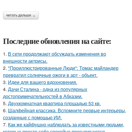
читать дальше →
Последние обновления на сайте:
1.
В сети продолжают обсуждать изменения во
внешности актрисы.
2.
"Проиллюстрированные Люди": Томас майландер
превратил солнечные ожоги в арт - объект.
3.
Идеи для вашего вдохновения.
4.
Дачи Сталина - одна из популярных
достопримечательностей в Абхазии.
5.
Двухкомнатная квартира площадью 53 кв.
6.
Шалфейная классика. Вспомните первые интерьеры,
созданные с помощью ИИ.
7.
Как же кайфушно наблюдать за известными людьми,
которые просто себе спокойно прогуливаются.