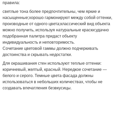
правила:
светлые тона более предпочтительны, чем яркие и
насыщенные;хорошо гармонируют между собой оттенки,
производные от одного цвета;классический вид объекта
можно получить, используя натуральные краски;удачно
подобранная палитра придаст объекту
индивидуальность и неповторимость.
Сочетание цветовой гаммы должно подчеркивать
достоинства и скрывать недостатки.
Для окрашивания стен используют теплые оттенки:
коричневый, желтый, красный. Нередкое сочетание —
белого и серого. Темные цвета фасада должны
использоваться в небольших количествах, чтобы не
создавать впечатления безвкусицы.