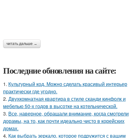
читать дальше →
Последние обновления на сайте:
1.
Культурный код. Можно сделать красивый интерьер
практически где угодно.
2.
Двухкомнатная квартира в стиле сканди кинфолк и
мебелью 50-х годов в высотке на котельнической.
3.
Все, наверное, обращали внимание, когда смотрели
дорамы, на то, как почти идеально чисто в корейских
домах.
4.
Как выбрать зеркало, которое подружится с вашим