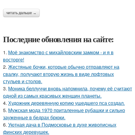
читать дальше →
Последние обновления на сайте:
1.
Моё знакомство с михайловским замком - и я в
восторге!
2.
Жестяные бочки, которые обычно отправляют на
свалку, получают вторую жизнь в виде лофтовых
стульев и столов.
3.
Моника беллуччи вновь напомнила, почему её считают
одной из самых красивых женщин планеты.
4.
Художник деревянную копию ушедшего пса создал.
5.
Мужская мода 1970 приталенные рубашки и сильно
зауженные в бедрах брюки.
6.
Уютная дача в Подмосковье в духе живописных
финских деревушек.