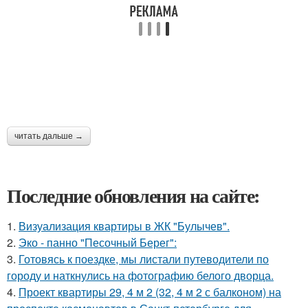
читать дальше →
Последние обновления на сайте:
1.
Визуализация квартиры в ЖК "Булычев".
2.
Эко - панно "Песочный Берег":
3.
Готовясь к поездке, мы листали путеводители по
городу и наткнулись на фотографию белого дворца.
4.
Проект квартиры 29, 4 м 2 (32, 4 м 2 с балконом) на