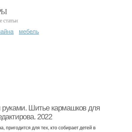
РЫ
е статьи
зайна
мебель
и руками. Шитье кармашков для
дактирова. 2022
 пригодится для тех, кто собирает детей в