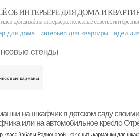
СЁ ОБ ИНТЕРЬЕРЕ ДЛЯ ДОМА И КВАРТИ
идеи для дизайна интерьера, полезные советы, интересны
ер для дома
интерьер для квартиры
идеи ди
нсовые стенды
инсовые карманы
машки на шкафчик в детском саду своим
фчика или на автомобильное кресло Отре
р-класс Забавы Родионовой , как сшить кармашки для шкафа,