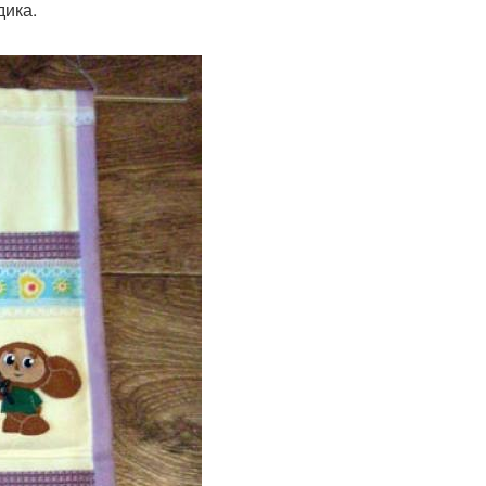
дика.