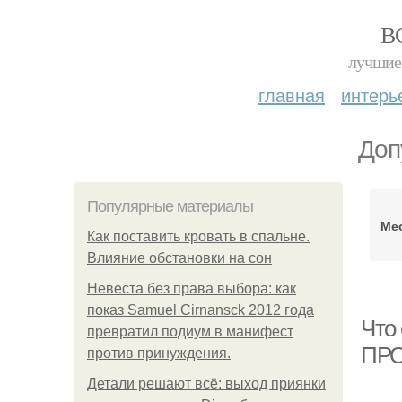
В
лучшие 
главная
интерь
Доп
Популярные материалы
Мес
Как поставить кровать в спальне.
Влияние обстановки на сон
Невеста без права выбора: как
показ Samuel Cirnansck 2012 года
Что
превратил подиум в манифест
ПР
против принуждения.
Детали решают всё: выход приянки