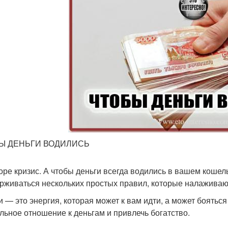
Ы ДЕНЬГИ ВОДИЛИСЬ
оре кризис. А чтобы деньги всегда водились в вашем кошел
рживаться нескольких простых правил, которые налаживаю
и — это энергия, которая может к вам идти, а может боятьс
льное отношение к деньгам и привлечь богатство.