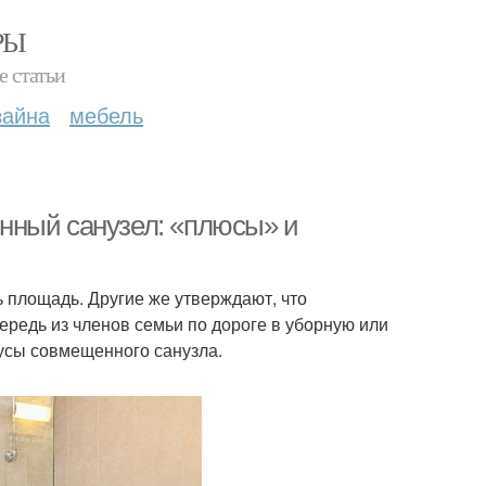
РЫ
е статьи
зайна
мебель
нный санузел: «плюсы» и
 площадь. Другие же утверждают, что
чередь из членов семьи по дороге в уборную или
нусы совмещенного санузла.