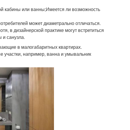
ой кабины или ванны;Имеется ли возможность
 потребителей может диаметрально отличаться.
отя, в дизайнерской практике могут встретиться
 и санузла.
вающие в малогабаритных квартирах.
 участки, например, ванна и умывальник