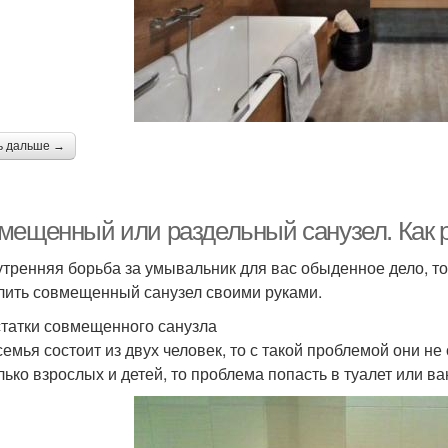
ь дальше →
мещенный или раздельный санузел. Как 
утренняя борьба за умывальник для вас обыденное дело, т
лить совмещенный санузел своими руками.
татки совмещенного санузла
семья состоит из двух человек, то с такой проблемой они не
лько взрослых и детей, то проблема попасть в туалет или в