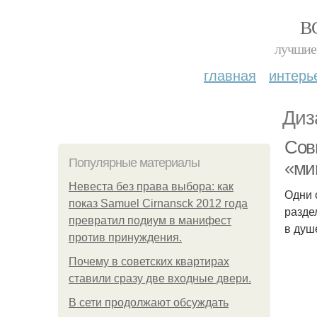
В
лучшие 
главная
интерь
Диз
Сов
Популярные материалы
«ми
Невеста без права выбора: как
Одни 
показ Samuel Cirnansck 2012 года
разде
превратил подиум в манифест
в душ
против принуждения.
Почему в советских квартирах
ставили сразу две входные двери.
В сети продолжают обсуждать