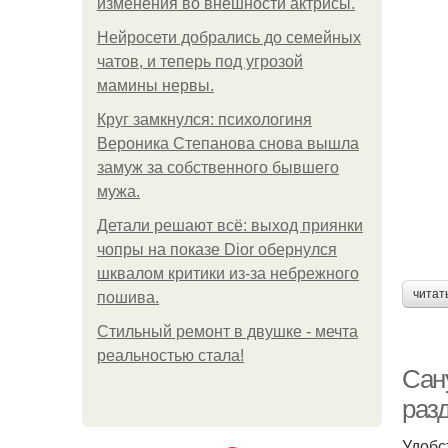
изменения во внешности актрисы.
Нейросети добрались до семейных
чатов, и теперь под угрозой
мамины нервы.
Круг замкнулся: психологиня
Вероника Степанова снова вышла
замуж за собственного бывшего
мужа.
Детали решают всё: выход приянки
чопры на показе Dior обернулся
шквалом критики из-за небрежного
читат
пошива.
Стильный ремонт в двушке - мечта
реальностью стала!
Сан
раз
Удобс