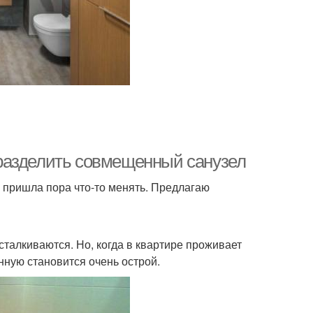
разделить совмещенный санузел
о пришла пора что-то менять. Предлагаю
 сталкиваются. Но, когда в квартире проживает
анную становится очень острой.