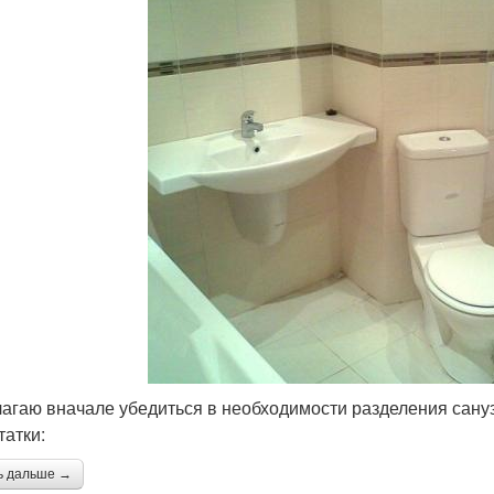
агаю вначале убедиться в необходимости разделения сануз
татки:
ь дальше →