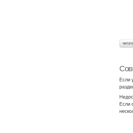
читат
Сов
Если 
разде
Недос
Если 
неско