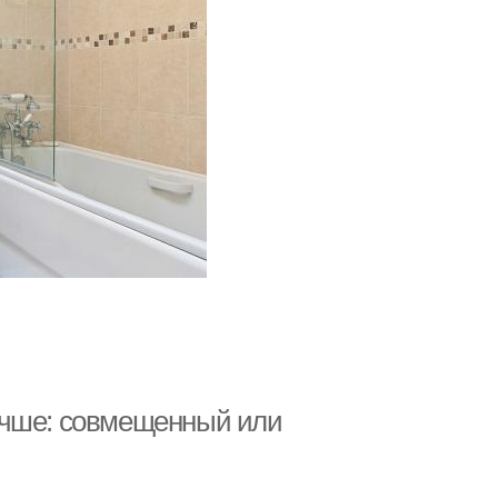
учше: совмещенный или