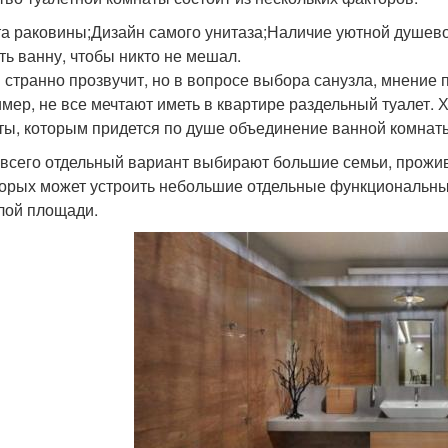
а раковины;Дизайн самого унитаза;Наличие уютной душев
ть ванну, чтобы никто не мешал.
и странно прозвучит, но в вопросе выбора санузла, мнение
мер, не все мечтают иметь в квартире раздельный туалет. Х
ты, которым придется по душе объединение ванной комнаты
всего отдельный вариант выбирают большие семьи, прожи
орых может устроить небольшие отдельные функциональные
лой площади.