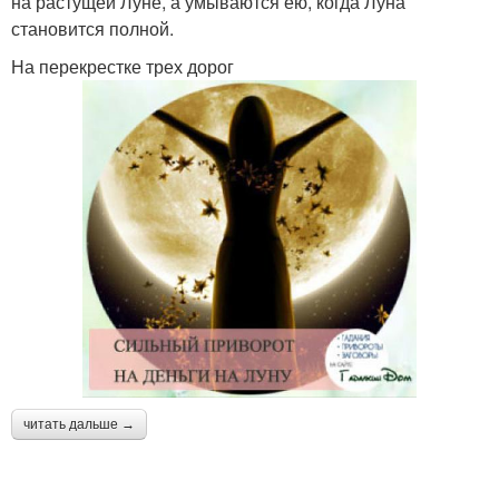
на растущей Луне, а умываются ею, когда Луна
становится полной.
На перекрестке трех дорог
читать дальше →