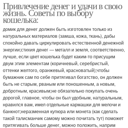
Привлечение денег и удачи в свою
жизнь. Советы по выбору
кошелька:
домик для денег должен быть изготовлен только из
натуральных материалов (замша, кожа, ткань), дабы
спокойно давать циркулировать естественной денежной
энергии;стихия денег — металл и земля, соответственно,
лучше, если цвет кошелька будет каким-то присущим
двум этим элементам (коричневый, серебристый,
оттенки желтого, оранжевый, красноватый);чтобы
бумажник сам по себе притягивал богатство, он должен
быть не старым, рваным или поношенным, а новым,
добротным, красивым;не обязательно покупать очень
дорогой, главное, чтобы он был удобным, натуральным,
нравился вам, имел отдельные кармашки для мелочи и
банкнот;неразменная купюра или монета (как сделать
такой талисманчик самому можно почитать тут) поможет
притягивать больше денег, можно положить, наприм