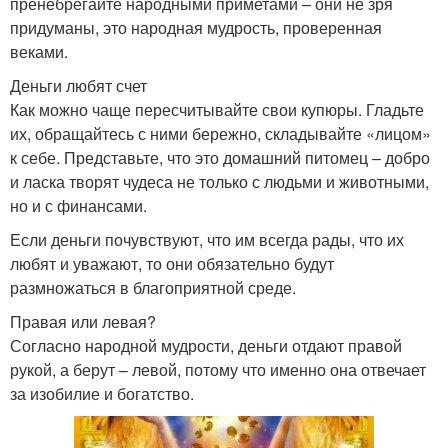
пренебрегайте народными приметами – они не зря
придуманы, это народная мудрость, проверенная
веками.
Деньги любят счет
Как можно чаще пересчитывайте свои купюры. Гладьте
их, обращайтесь с ними бережно, складывайте «лицом»
к себе. Представьте, что это домашний питомец – добро
и ласка творят чудеса не только с людьми и животными,
но и с финансами.
Если деньги почувствуют, что им всегда рады, что их
любят и уважают, то они обязательно будут
размножаться в благоприятной среде.
Правая или левая?
Согласно народной мудрости, деньги отдают правой
рукой, а берут – левой, потому что именно она отвечает
за изобилие и богатство.