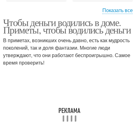
Показать все
Чтобы деньги водились в доме.
Деньги в домашних
Приметы, чтобы водились деньги
условиях
В приметах, возникших очень давно, есть как мудрость
поколений, так и доля фантазии. Многие люди
утверждают, что они работают беспроигрышно. Самое
время проверить!