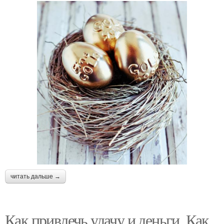
читать дальше →
Как привлечь удачу и деньги. Как